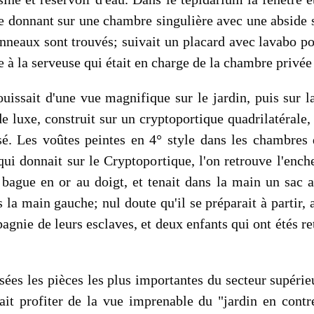
le donnant sur une chambre singulière avec une abside s
anneaux sont trouvés; suivait un placard avec lavabo p
e à la serveuse qui était en charge de la chambre privée
ouissait d'une vue magnifique sur le jardin, puis sur l
 de luxe, construit sur un cryptoportique quadrilatérale
sé. Les voûtes peintes en 4° style dans les chambres
 qui donnait sur le Cryptoportique, l'on retrouve l'en
 bague en or au doigt, et tenait dans la main un sac
 la main gauche; nul doute qu'il se préparait à partir, 
gnie de leurs esclaves, et deux enfants qui ont étés re
sées les pièces les plus importantes du secteur supérieu
it profiter de la vue imprenable du "jardin en cont