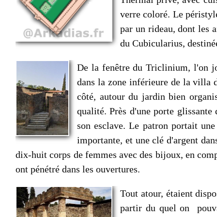
verre coloré. Le péristy
par un rideau, dont les 
du Cubicularius, destiné
De la fenêtre du Triclinium, l'on j
dans la zone inférieure de la villa
côté, autour du jardin bien organi
qualité. Près d'une porte glissante
son esclave. Le patron portait une
importante, et une clé d'argent dans
dix-huit corps de femmes avec des bijoux, en compa
ont pénétré dans les ouvertures.
Tout atour, étaient dispo
partir du quel on pouva