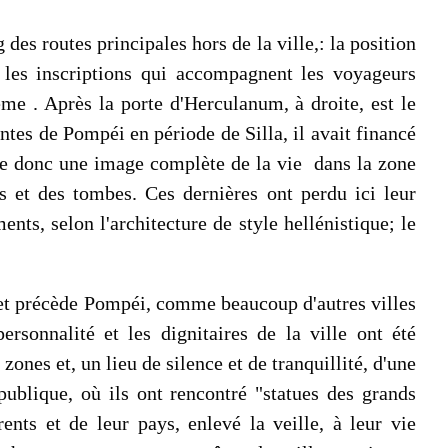
es routes principales hors de la ville,: la position
e les inscriptions qui accompagnent les voyageurs
ême . Après la porte d'Herculanum, à droite, est le
ntes de Pompéi en période de Silla, il avait financé
nne donc une image complète de la vie dans la zone
s et des tombes. Ces dernières ont perdu ici leur
nts, selon l'architecture de style hellénistique; le
, et précède Pompéi, comme beaucoup d'autres villes
personnalité et les dignitaires de la ville ont été
ones et, un lieu de silence et de tranquillité, d'une
publique, où ils ont rencontré "statues des grands
nts et de leur pays, enlevé la veille, à leur vie