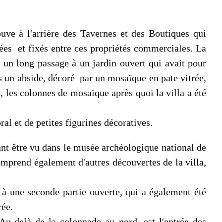
ve à l'arrière des Tavernes et des Boutiques qui
rées et fixés entre ces propriétés commerciales. La
r un long passage à un jardin ouvert qui avait pour
s un abside, décoré par un mosaïque en pate vitrée,
, les colonnes de mosaïque après quoi la villa a été
al et de petites figurines décoratives.
ant être vu dans le musée archéologique national de
omprend également d'autres découvertes de la villa,
s à une seconde partie ouverte, qui a également été
rée.
Au-delà de la colonnade au nord, est l'entrée des