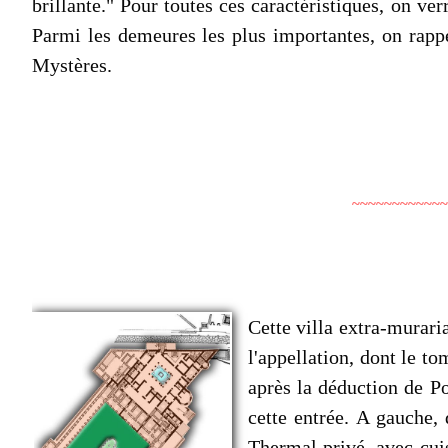
brillante." Pour toutes ces caractéristiques, on ve
Parmi les demeures les plus importantes, on rappe
Mystères.
~~~~~~~~~~~~
Cette villa extra-muraria
l'appellation, dont le t
après la déduction de Po
cette entrée. A gauche, 
Thermal privé, avec cuis