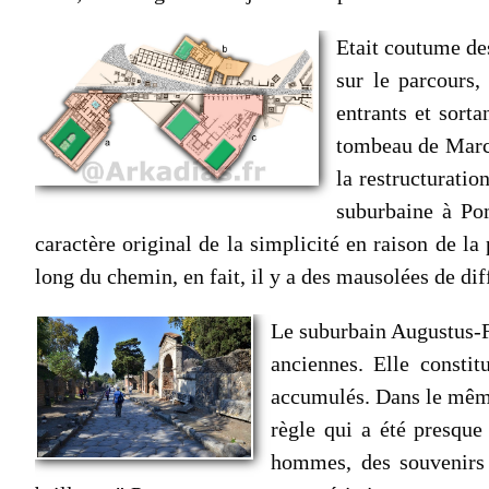
Etait coutume des
sur le parcours,
entrants et sorta
tombeau de Marcus
la restructurati
suburbaine à Pom
caractère original de la simplicité en raison de la
long du chemin, en fait, il y a des mausolées de dif
Le suburbain Augustus-Fe
anciennes. Elle constitu
accumulés. Dans le même s
règle qui a été presque
hommes, des souvenirs d