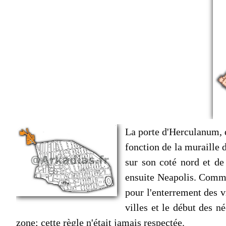
La porte d'Herculanum, q
fonction de la muraille d
sur son coté nord et de
ensuite Neapolis. Comme
pour l'enterrement des v
villes et le début des n
zone; cette règle n'était jamais respectée.