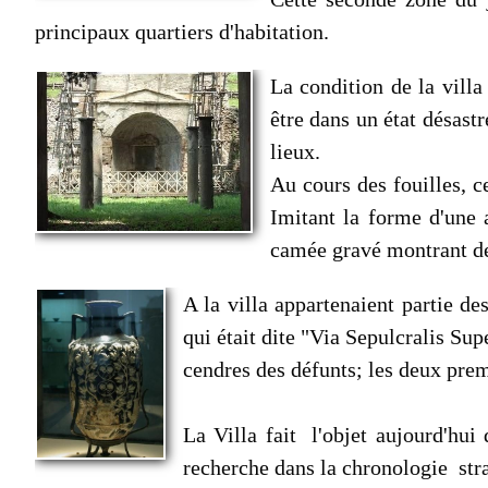
principaux quartiers d'habitation.
La condition de la villa
être dans un état désast
lieux.
Au cours des fouilles, 
Imitant la forme d'une
camée gravé montrant des
A la villa appartenaient partie de
qui était dite "Via Sepulcralis Sup
cendres des défunts; les deux premi
La Villa fait l'objet aujourd'hui
recherche dans la chronologie stra