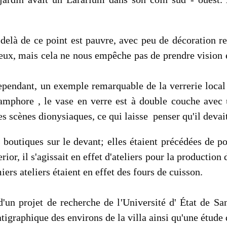
 delà de ce point est pauvre, avec peu de décoration re
reux, mais cela ne nous empêche pas de prendre vision e
cependant, un exemple remarquable de la verrerie local
 amphore , le vase en verre est à double couche avec
 scènes dionysiaques, ce qui laisse penser qu'il devait
s boutiques sur le devant; elles étaient précédées de p
erior, il s'agissait en effet d'ateliers pour la productio
ers ateliers étaient en effet des fours de cuisson.
 d'un projet de recherche de l'Université d' État de S
tigraphique des environs de la villa ainsi qu'une étude 