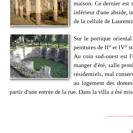
maison. Ce dernier est 
inférieur d'une abside, u
de la cellule de Laurenti
Sur le portique oriental
peintures de II° et IV° 
Au coin sud-ouest est l'
manger d'été, salle pro
résidentiels, mal conser
au logement des domesti
partir d'une entrée de la rue. Dans la villa a été m
~~~~~~~~~~~