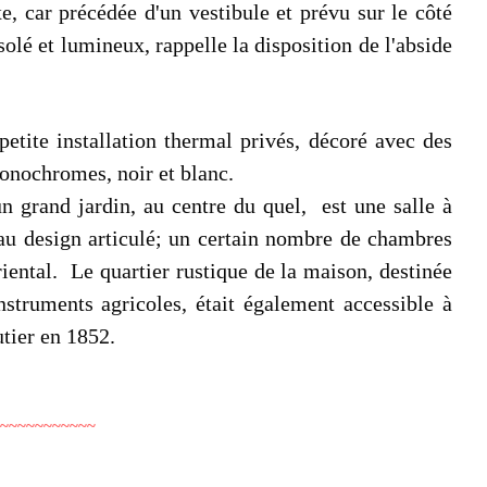
, car précédée d'un vestibule et prévu sur le côté
solé et lumineux, rappelle la disposition de l'abside
petite installation thermal privés, décoré avec des
monochromes, noir et blanc.
'un grand jardin, au centre du quel, est une salle à
eau design articulé; un certain nombre de chambres
riental. Le quartier rustique de la maison, destinée
struments agricoles, était également accessible à
utier en 1852.
~~~~~~~~~~~
E