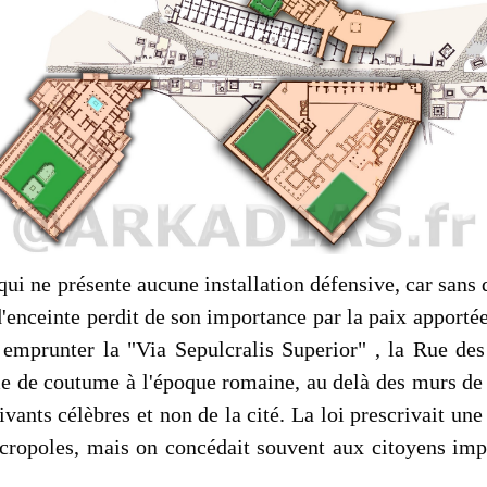
ui ne présente aucune installation défensive, car sans d
'enceinte perdit de son importance par la paix apportée,
 emprunter la "Via Sepulcralis Superior" , la Rue de
 de coutume à l'époque romaine, au delà des murs de d
ivants célèbres et non de la cité. La loi prescrivait un
écropoles, mais on concédait souvent aux citoyens impo