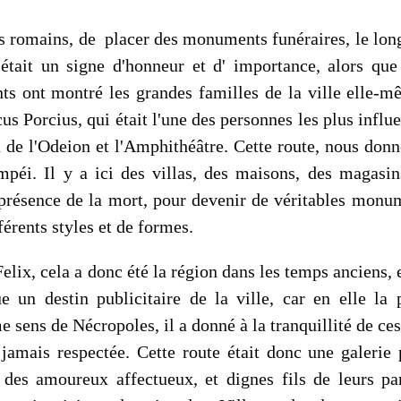
 romains, de placer des monuments funéraires, le long d
 était un signe d'honneur et d' importance, alors qu
nts ont montré les grandes familles de la ville elle-m
 Porcius, qui était l'une des personnes les plus influe
on de l'Odeion et l'Amphithéâtre. Cette route, nous do
péi. Il y a ici des villas, des maisons, des magasin
 présence de la mort, pour devenir de véritables monume
férents styles et de formes.
lix, cela a donc été la région dans les temps anciens
e un destin publicitaire de la ville, car en elle la 
ens de Nécropoles, il a donné à la tranquillité de ces z
 jamais respectée. Cette route était donc une galerie 
es amoureux affectueux, et dignes fils de leurs pare