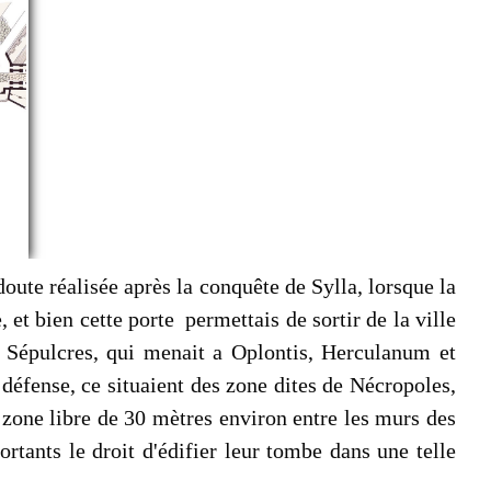
oute réalisée après la conquête de Sylla, lorsque la
 et bien cette porte permettais de sortir de la ville
s Sépulcres, qui menait a Oplontis, Herculanum et
éfense, ce situaient des zone dites de Nécropoles,
e zone libre de 30 mètres environ entre les murs des
rtants le droit d'édifier leur tombe dans une telle