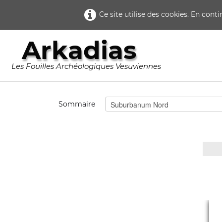
Ce site utilise des cookies. En cont
Arkadias
Les Fouilles Archéologiques Vesuviennes
Sommaire