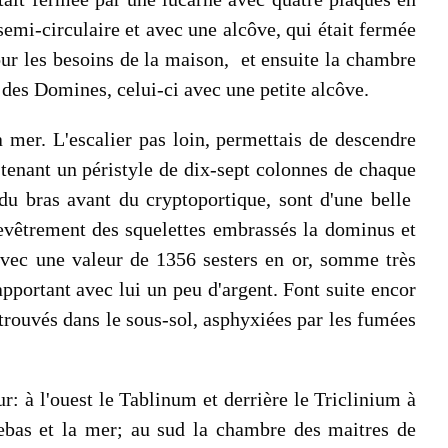
emi-circulaire et avec une alcôve, qui était fermée
our les besoins de la maison, et ensuite la chambre
 des Domines, celui-ci avec une petite alcôve.
a mer. L'escalier pas loin, permettais de descendre
, tenant un péristyle de dix-sept colonnes de chaque
 du bras avant du cryptoportique, sont d'une belle
chevêtrement des squelettes embrassés la dominus et
 avec une valeur de 1356 sesters en or, somme très
apportant avec lui un peu d'argent. Font suite encor
trouvés dans le sous-sol, asphyxiées par les fumées
r: à l'ouest le Tablinum et derrière le Triclinium à
rebas et la mer; au sud la chambre des maitres de