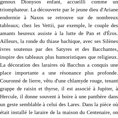
genoux Dionysos enfant, accueilli comme un
triomphateur. La découverte par le jeune dieu d'Ariane
endormie à Naxos se retrouve sur de nombreux
tableaux; chez les Vettii, par exemple, le couple des
amants heureux assiste à la lutte de Pan et d'Éros.
Ailleurs, la ronde du thiase bachique, avec ses Silènes
ivres soutenus par des Satyres et des Bacchantes,
inspire des tableaux plus humoristiques que religieux.
La décoration des laraires où Bacchus a conquis une
place importante a une résonance plus profonde.
Couronné de lierre, vêtu d'une chlamyde rouge, tenant
grappe de raisin et thyrse, il est associé à Jupiter, à
Hercule, il donne souvent à boire à une panthère dans
un geste semblable à celui des Lares. Dans la pièce où
était installé le laraire de la maison du Centenaire, on