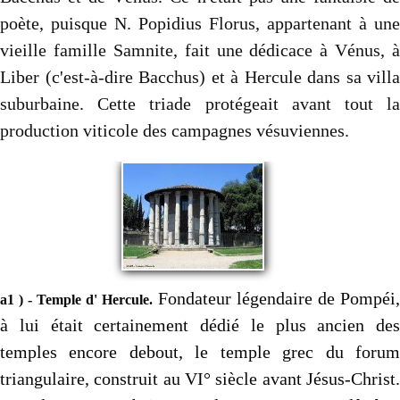
poète, puisque N. Popidius Florus, appartenant à une
vieille famille Samnite, fait une dédicace à Vénus, à
Liber (c'est-à-dire Bacchus) et à Hercule dans sa villa
suburbaine. Cette triade protégeait avant tout la
production viticole des campagnes vésuviennes.
Fondateur légendaire de Pompéi,
a1 ) - Temple d' Hercule.
à lui était certainement dédié le plus ancien des
temples encore debout, le temple grec du forum
triangulaire, construit au VI° siècle avant Jésus-Christ.