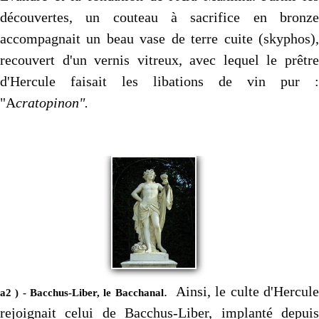
découvertes, un couteau à sacrifice en bronze
accompagnait un beau vase de terre cuite (skyphos),
recouvert d'un vernis vitreux, avec lequel le prêtre
d'Hercule faisait les libations de vin pur :
"A
cratopinon".
. Ainsi, le culte d'Hercule
a2 ) - Bacchus-Liber, le Bacchanal
rejoignait celui de Bacchus-Liber, implanté depuis