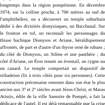
longtemps dans la région pompéienne. En décembre
1974, sur la colline proche, à 700 mètres au sud de
l'amphithéâtre, on a découvert un temple suburbain
dédié à des divinités dionysiaques, un Bacchanal. Sur
le fronton en tuf, on reconnaît les personnages du
thiase bachique Dionysos et Ariane, héraldiquement
affrontés, de part et d'autre d'un thyrse orné de rubans ;
du côté de Dionysos, un Silène et une panthère ; du
côté d'Ariane, un Éros tenant un éventail, un cygne ou
un canard. Le temple comportait un dispositif de
stibadeion (lit à trois côtés pour six personnes). Cette
construction préromaine remonte dans son état le plus
ancien aux 3° et 2° siècles avant Jésus-Christ, et Maras
Atiniis, édile de la ville Samnite de Pompéi, a fait la
dédicace de l'autel. Il est déjà remarquable que la crise