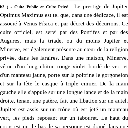
Le prestige de Jupite
b3 ) - Culte Public et Culte Privé.
Optimus Maximus est tel que, dans une dédicace, il est
associé à Venus Física et par décret des décurions. Ce
culte officiel, est servi par des Pontifes et par des
Augures, mais la triade, ou du moins Jupiter et
Minerve, est également présente au cœur de la religion
privée, dans les laraires. Dans une maison, Minerve,
vêtue d'un long chiton rouge violet bordé de vert et
d'un manteau jaune, porte sur la poitrine le gorgoneion
et sur la tête le casque à triple cimier. De la main
gauche elle s'appuie sur une longue lance et de la main
droite, tenant une patère, fait une libation sur un autel.
Jupiter est assis sur un trône où est jeté un manteau
vert, les pieds reposant sur un tabouret. Le haut du
corps est nu, le bas de sa personne est drapé dans une