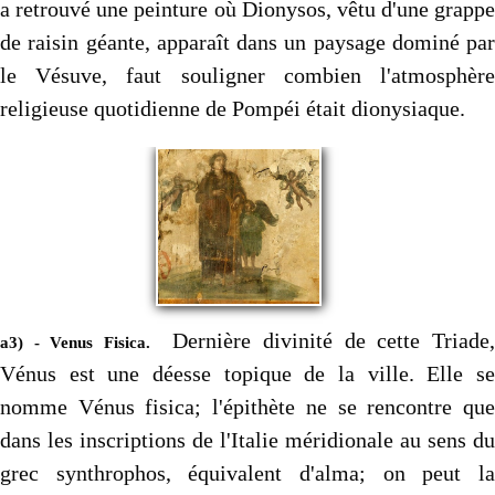
a retrouvé une peinture où Dionysos, vêtu d'une grappe
de raisin géante, apparaît dans un paysage dominé par
le Vésuve, faut souligner combien l'atmosphère
religieuse quotidienne de Pompéi était dionysiaque.
Dernière divinité de cette Triade
a3) - Venus Fisica.
Vénus est une déesse topique de la ville. Elle se
nomme Vénus fisica; l'épithète ne se rencontre que
dans les inscriptions de l'Italie méridionale au sens du
grec synthrophos, équivalent d'alma; on peut la