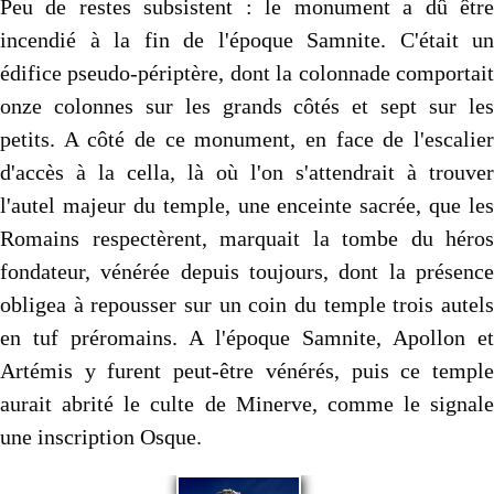
Peu de restes subsistent : le monument a dû être
incendié à la fin de l'époque Samnite. C'était un
édifice pseudo-périptère, dont la colonnade comportait
onze colonnes sur les grands côtés et sept sur les
petits. A côté de ce monument, en face de l'escalier
d'accès à la cella, là où l'on s'attendrait à trouver
l'autel majeur du temple, une enceinte sacrée, que les
Romains respectèrent, marquait la tombe du héros
fondateur, vénérée depuis toujours, dont la présence
obligea à repousser sur un coin du temple trois autels
en tuf préromains. A l'époque Samnite, Apollon et
Artémis y furent peut-être vénérés, puis ce temple
aurait abrité le culte de Minerve, comme le signale
une inscription Osque.