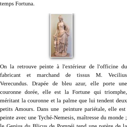
temps Fortuna.
On la retrouve peinte à l'extérieur de l'officine du
fabricant et marchand de tissus M. Vecilius
Verecundus. Drapée de bleu azur, elle porte une
couronne dorée, elle est la Fortune qui triomphe,
méritant la couronne et la palme que lui tendent deux
petits Amours. Dans une peinture pariétale, elle est
peinte avec une Tyché-Nemesis, maîtresse du monde ;
le Genius du Blicus de Pompéi tend une patère de la