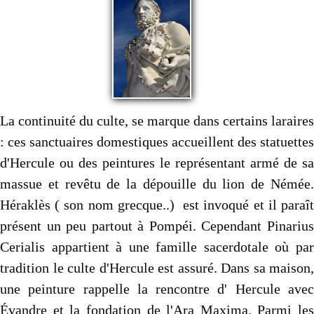
La continuité du culte, se marque dans certains laraires
: ces sanctuaires domestiques accueillent des statuettes
d'Hercule ou des peintures le représentant armé de sa
massue et revêtu de la dépouille du lion de Némée.
Héraklès ( son nom grecque..) est invoqué et il paraît
présent un peu partout à Pompéi. Cependant Pinarius
Cerialis appartient à une famille sacerdotale où par
tradition le culte d'Hercule est assuré. Dans sa maison,
une peinture rappelle la rencontre d' Hercule avec
Évandre et la fondation de l'Ara Maxima. Parmi les