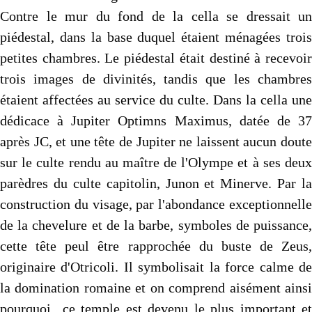
Contre le mur du fond de la cella se dressait un
piédestal, dans la base duquel étaient ménagées trois
petites chambres. Le piédestal était destiné à recevoir
trois images de divinités, tandis que les chambres
étaient affectées au service du culte. Dans la cella une
dédicace à Jupiter Optimns Maximus, datée de 37
après JC, et une tête de Jupiter ne laissent aucun doute
sur le culte rendu au maître de l'Olympe et à ses deux
parèdres du culte capitolin, Junon et Minerve. Par la
construction du visage, par l'abondance exceptionnelle
de la chevelure et de la barbe, symboles de puissance,
cette tête peul être rapprochée du buste de Zeus,
originaire d'Otricoli. Il symbolisait la force calme de
la domination romaine et on comprend aisément ainsi
pourquoi ce temple est devenu le plus important et