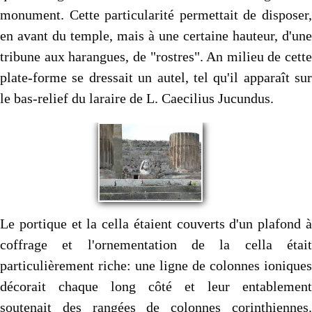
monument. Cette particularité permettait de disposer,
en avant du temple, mais à une certaine hauteur, d'une
tribune aux harangues, de "rostres". An milieu de cette
plate-forme se dressait un autel, tel qu'il apparaît sur
le bas-relief du laraire de L. Caecilius Jucundus.
Le portique et la cella étaient couverts d'un plafond à
coffrage et l'ornementation de la cella était
particulièrement riche: une ligne de colonnes ioniques
décorait chaque long côté et leur entablement
soutenait des rangées de colonnes corinthiennes.