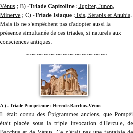
Vénus
; B) -
Triade Capitoline
:
Jupiter, Junon,
Minerve
;
C) -
Triade Isiaque
:
Isis, Sérapis et Anubis
.
Mais ils ne s'empêchent pas d'adopter aussi la
présence simultanée de ces triades, si naturels aux
consciences antiques.
~~~~~~~~~~~~~~~~~~~~~~~~~~~~~~~~~~
A ) - Triade Pompeienne : Hercule-Bacchus-Vénus
Il était connu des Épigrammes anciens, que Pompéi
était placée sous la triple invocation d'Hercule, de
Bacchus et de Vénus. Ce n'était pas une fantaisie de