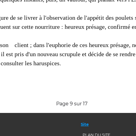
ure de se li­vrer à l'observation de l'appétit des poulets
e ruent sur cette nourriture : heureux présage, confirmé e
 son client ; dans l'euphorie de ces heureux présage, n
 il est pris d'un nouveau scrupule et décide de se rendr
 consulter les haruspices.
Page 9 sur 17
Site
PLAN DU SITE