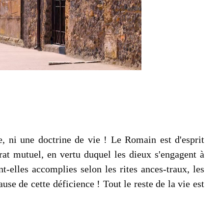
e, ni une doctrine de vie ! Le Romain est d'esprit
ntrat mutuel, en vertu duquel les dieux s'engagent à
-elles accomplies selon les rites ances-traux, les
ause de cette déficience ! Tout le reste de la vie est