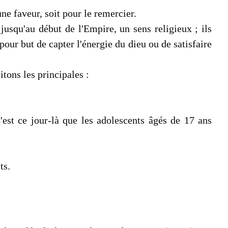
une faveur, soit pour le remercier.
s jusqu'au début de l'Empire, un sens religieux ; ils
ur but de capter l'énergie du dieu ou de satisfaire
itons les principales :
'est ce jour-là que les adolescents âgés de 17 ans
ts.