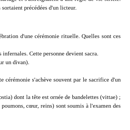
sor­taient précédées d'un licteur.
lébration d'une cérémonie rituelle. Quelles sont ces
s infernales. Cette personne devient sacra.
ur un divan).
te cérémonie s'achève souvent par le sacrifice d'un
ia) dont la tête est ornée de bandelettes (vittae) ;
c, pou­mons, cœur, reins) sont soumis à l'examen des