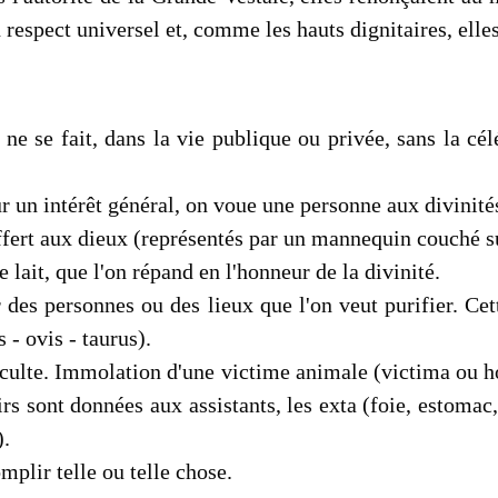
 respect universel et, comme les hauts dignitaires, elles 
 ne se fait, dans la vie publique ou privée, sans la cé
ur un intérêt général, on voue une personne aux divinité
fert aux dieux (représentés par un mannequin couché s
e lait, que l'on répand en l'honneur de la divinité.
 des personnes ou des lieux que l'on veut purifier. Cet
 - ovis - taurus).
culte. Immolation d'une victime animale (victima ou host
irs sont données aux assistants, les exta (foie, estoma
).
plir telle ou telle chose.