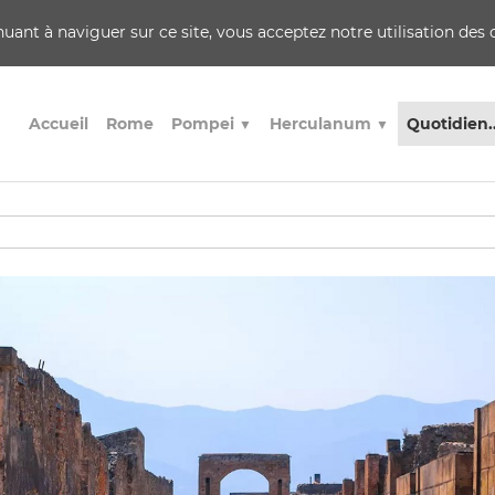
inuant à naviguer sur ce site, vous acceptez notre utilisation des
Accueil
Rome
Pompei
Herculanum
Quotidien.
▼
▼