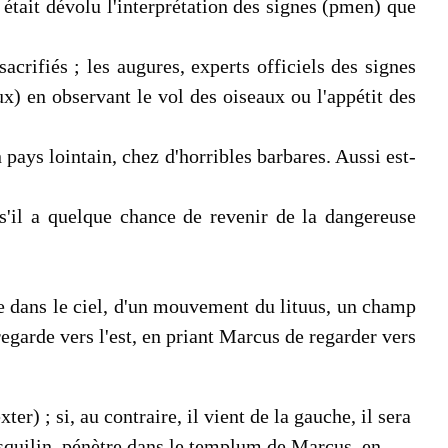
était dévolu l'interprétation des signes (pmen) que
acrifiés ; les augures, experts officiels des signes
aux) en observant le vol des oiseaux ou l'appétit des
 pays lointain, chez d'horribles barbares. Aussi est-
s'il a quelque chance de revenir de la dangereuse
ite dans le ciel, d'un mouvement du lituus, un champ
regarde vers l'est, en priant Marcus de regarder vers
r) ; si, au contraire, il vient de la gauche, il sera
'Esquilin, pénètre dans le templum de Marcus, en