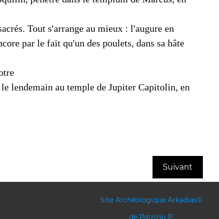
 sacrés. Tout s'arrange au mieux : l'augure en
n­core par le fait qu'un des poulets, dans sa hâte
otre
e le lendemain au temple de Jupiter Capitolin, en
Suivant
Site Archéologique Arkadias©
de Patrizio P.