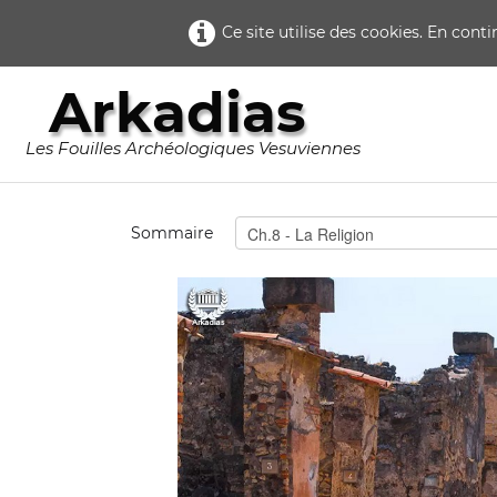
Ce site utilise des cookies. En cont
Arkadias
Les Fouilles Archéologiques Vesuviennes
Sommaire