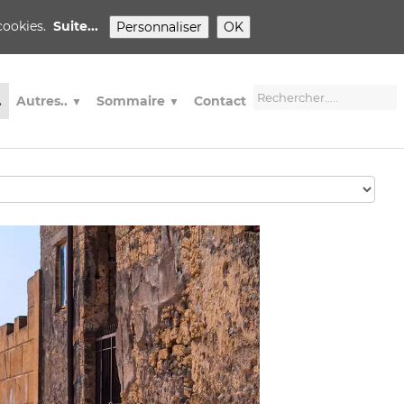
 cookies.
Suite...
Personnaliser
OK
.
Autres..
Sommaire
Contact
▼
▼