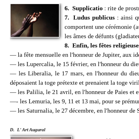
6. Supplicatio
: rite de pros
7. Ludus publicus
: ainsi q
comportent une cérémonie (au 
les âmes de défunts (gladiate
8. Enfin, les fêtes religieuse
— la fête mensuelle en l'honneur de Jupiter, aux id
— les Lupercalia, le 15 février, en l'honneur du di
— les Liberalia, le 17 mars, en l'honneur du dieu
déposaient la toge prétexte et prenaient la toge viri
— les Palilia, le 21 avril, en l'honneur de Paies et
—- les Lemuria, les 9, 11 et 13 mai, pour se prémun
— les Saturnalia, le 27 décembre, en l'honneur de S
D. L' Art Augural