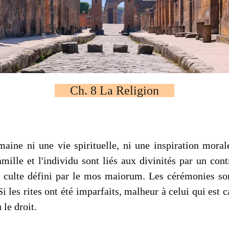
Ch. 8 La Religion
aine ni une vie spirituelle, ni une inspiration moral
 famille et l'individu sont liés aux divinités par un co
 culte défini par le mos maiorum. Les cérémonies sont
i les rites ont été imparfaits, malheur à celui qui est c
 le droit.