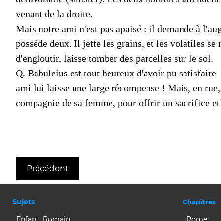
venant de la droite.
Mais notre ami n'est pas apaisé : il deman­de à l'aug
possède deux. Il jette les grains, et les vola­tiles s
d'engloutir, laisse tomber des parcelles sur le sol.
Q. Babuleius est tout heureux d'avoir pu satisfaire
ami lui laisse une large récompense ! Mais, en rue,
compagnie de sa femme, pour offrir un sacrifice et
Précédent
Sujets
Chapitres
Enfant Romain
Rome