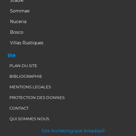
Stabie
Sommae
Nuceria
Bosco
Villas Rustiques
Site
PLAN DU SITE
BIBLIOGRAPHIE
MENTIONS LEGALES
PROTECTION DES DONNES
CONTACT
QUI SOMMES NOUS
Site Archéologique Arkadias©