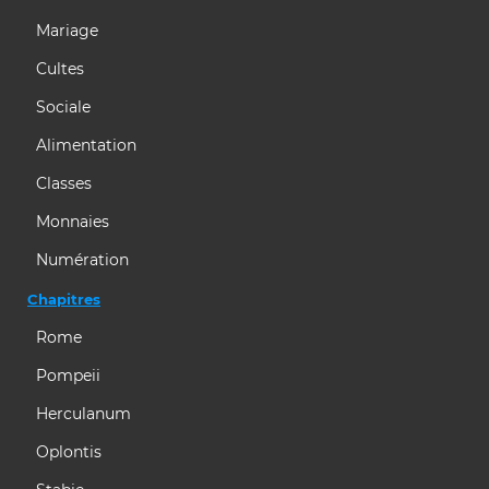
Mariage
Cultes
Sociale
Alimentation
Classes
Monnaies
Numération
Chapitres
Rome
Pompeii
Herculanum
Oplontis