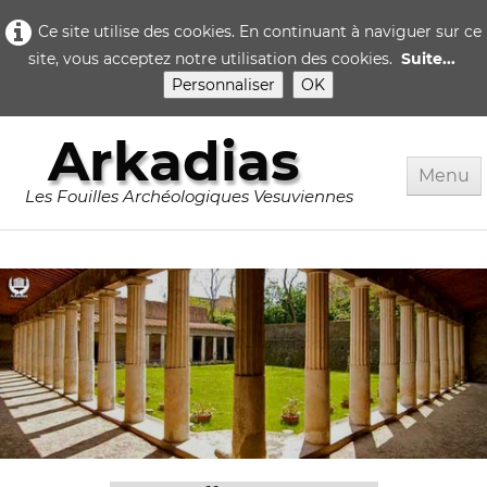
Ce site utilise des cookies. En continuant à naviguer sur ce
site, vous acceptez notre utilisation des cookies.
Suite...
Personnaliser
OK
Arkadias
Menu
Les Fouilles Archéologiques Vesuviennes
Accueil
Rome
Pompei
▼
Herculanum
▼
Quotidien..