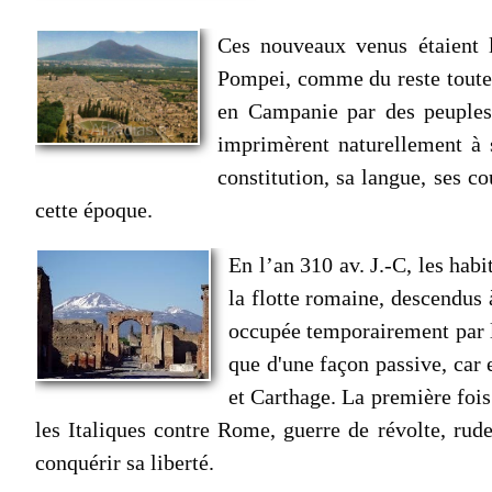
Ces nouveaux venus étaient l
Pompei, comme du reste toutes 
en Campanie par des peuples 
imprimèrent naturellement à s
constitution, sa langue, ses c
cette époque.
En l’an 310 av. J.-C, les hab
la flotte romaine, descendus à
occupée temporairement par l
que d'une façon passive, car
et Carthage. La première fois 
les Italiques contre Rome, guerre de révolte, rud
conquérir sa liberté.