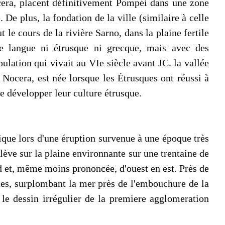
cera, placent définitivement Pompéi dans une zone
e plus, la fondation de la ville (similaire à celle
le cours de la rivière Sarno, dans la plaine fertile
ne langue ni étrusque ni grecque, mais avec des
ulation qui vivait au VIe siècle avant JC. la vallée
ocera, est née lorsque les Étrusques ont réussi à
 de développer leur culture étrusque.
que lors d'une éruption survenue à une époque très
lève sur la plaine environnante sur une trentaine de
d et, même moins prononcée, d'ouest en est. Près de
aides, surplombant la mer près de l'embouchure de la
le dessin irrégulier de la premiere agglomeration