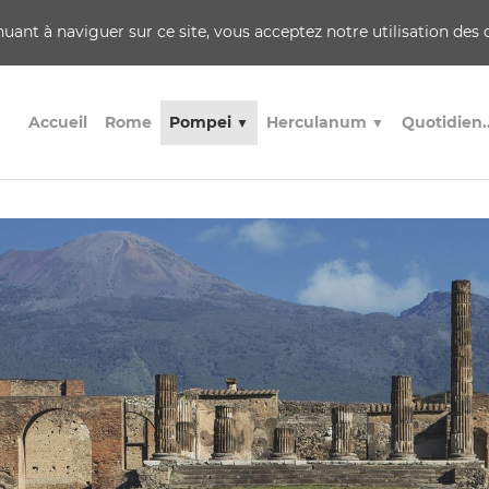
inuant à naviguer sur ce site, vous acceptez notre utilisation des
Accueil
Rome
Pompei
Herculanum
Quotidien.
▼
▼