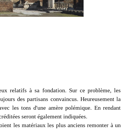
ux relatifs à sa fondation. Sur ce problème, les
oujours des partisans convaincus. Heureusement la
i avec les tons d'une amère polémique. En rendant
ccréditées seront également indiquées.
voient les matériaux les plus anciens remonter à un