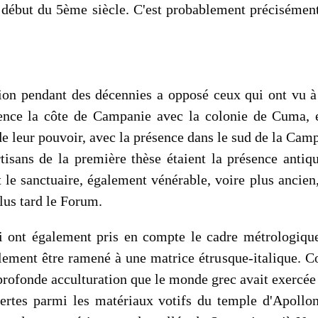
e début du 5ème siècle. C'est probablement précisément 
ion pendant des décennies a opposé ceux qui ont vu à 
nce la côte de Campanie avec la colonie de Cuma, et
 leur pouvoir, avec la présence dans le sud de la Campa
rtisans de la première thèse étaient la présence anti
t le sanctuaire, également vénérable, voire plus ancien
lus tard le Forum.
ui ont également pris en compte le cadre métrologiq
lement être ramené à une matrice étrusque-italique. C
rofonde acculturation que le monde grec avait exercée 
vertes parmi les matériaux votifs du temple d'Apollon,