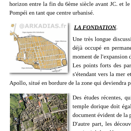
horizon entre la fin du 6ème siècle avant JC. et l
Pompéi en tant que centre urbanisé.
LA FONDATION
.
Une très longue discuss
déjà occupé en permane
moment de l'expansion de
Les points forts des pa
s'étendant vers la mer e
Apollo, situé en bordure de la zone qui deviendra p
Des études récentes, q
temple dorique doit éga
document évident de la p
D'autre part, les décou