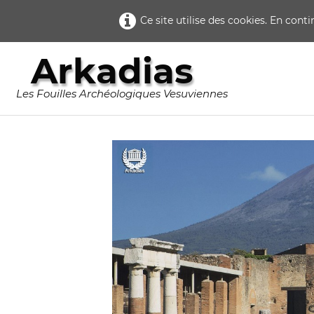
Ce site utilise des cookies. En cont
Arkadias
Les Fouilles Archéologiques Vesuviennes