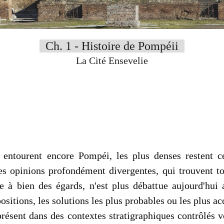
Ch. 1 - Histoire de Pompéii
La Cité Ensevelie
 entourent encore Pompéi, les plus denses restent ce
es opinions profondément divergentes, qui trouvent t
e à bien des égards, n'est plus débattue aujourd'hu
ositions, les solutions les plus probables ou les plus a
résent dans des contextes stratigraphiques contrôlés 