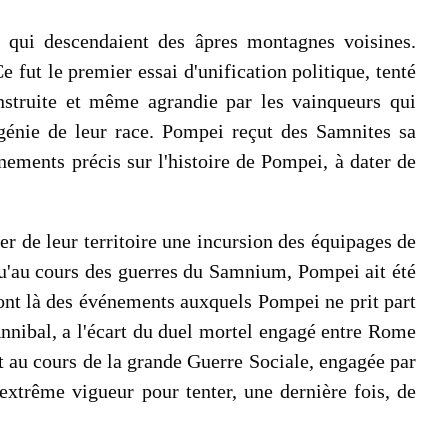
 qui descendaient des âpres montagnes voisines.
fut le premier essai d'unification politique, tenté
nstruite et même agrandie par les vainqueurs qui
 génie de leur race. Pompei reçut des Samnites sa
nements précis sur l'histoire de Pompei, à dater de
er de leur territoire une incursion des équipages de
t qu'au cours des guerres du Samnium, Pompei ait été
sont là des événements auxquels Pompei ne prit part
nnibal, a l'écart du duel mortel engagé entre Rome
fut au cours de la grande Guerre Sociale, engagée par
extrême vigueur pour tenter, une dernière fois, de