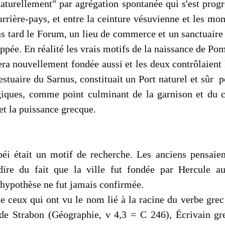
naturellement" par agrégation spontanée qui s'est pro
rrière-pays, et entre la ceinture vésuvienne et les mon
s tard le Forum, un lieu de commerce et un sanctuaire 
oppée. En réalité les vrais motifs de la naissance de Pomp
a nouvellement fondée aussi et les deux contrôlaient 
'estuaire du Sarnus, constituait un Port naturel et sûr 
égiques, comme point culminant de la garnison et du co
et la puissance grecque.
était un motif de recherche. Les anciens pensaient 
à-dire du fait que la ville fut fondée par Hercule 
hypothèse ne fut jamais confirmée.
e ceux qui ont vu le nom lié à la racine du verbe grec
 de Strabon (Géographie, v 4,3 = C 246), Écrivain gre