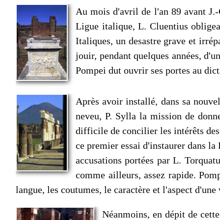
Au mois d'avril de l'an 89 avant J.-
Ligue italique, L. Cluentius oblige
Italiques, un de­sastre grave et irr
jouir, pendant quelques années, d'u
Pompei dut ouvrir ses portes au dict
Après avoir installé, dans sa nouve
neveu, P. Sylla la mission de donne
difficile de concilier les intérêts 
ce premier essai d'instaurer dans la
accusations portées par L. Torquatus
comme ailleurs, assez rapide. Pomp
langue, les coutumes, le caractère et l'aspect d'une
Néanmoins, en dépit de cette 