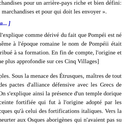
handises pour un arrière-pays riche et bien défini:
s marchandises et pour qui doit les envoyer ».
... ]
t l'explique comme dérivé du fait que Pompéi est né
e même à l'époque romaine le nom de Pompéii était
ribué à sa formation. En fin de compte, l'origine et
he plus approfondie sur ces Cinq Villages]
aples. Sous la menace des Étrusques, maîtres de tout
 des pactes d'alliance défensive avec les Grecs de
On s'explique ainsi la présence d'un temple dorique
inte fortifiée qui fut à l'origine adopté par les
ques qu'à celui des fortifications italiques. Vers la
 heurter aux Osques aborigènes qui n'avaient pas su