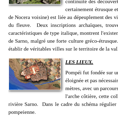
continuité des découver
certainement étrusque et
de Nocera voisine) est liée au dépeuplement des vill
du fleuve. Deux inscriptions archaïques, trouv
caractéristiques de type italique, montrent l'existe
de Sarno, malgré une forte culture gréco-étrusqu
établir de véritables villes sur le territoire de la v
LES LIEUX.
Pompéi fut fondée sur u
éloignée et pas nécessai
mètres, avec un parcours
l'arche côtière, cette c
rivière Sarno. Dans le cadre du schéma régulier 
pompeienne.