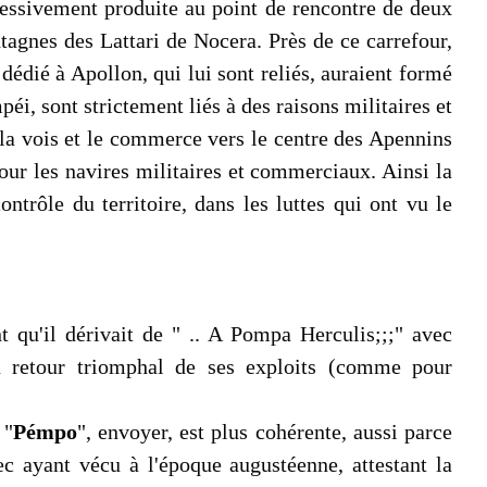
gressivement produite au point de rencontre de deux
tagnes des Lattari de Nocera. Près de ce carrefour,
dédié à Apollon, qui lui sont reliés, auraient formé
éi, sont strictement liés à des raisons militaires et
la vois et le commerce vers le centre des Apennins
pour les navires militaires et commerciaux. Ainsi la
ntrôle du territoire, dans les luttes qui ont vu le
qu'il dérivait de " .. A Pompa Herculis;;;" avec
au retour triomphal de ses exploits (comme pour
 "
Pémpo
", envoyer, est plus cohérente, aussi parce
c ayant vécu à l'époque augustéenne, attestant la