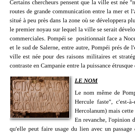
Certains chercheurs pensent que la ville est née "
routes de grande communication entre la mer et l'a
situé à peu près dans la zone où se développera plu
le premier noyau sur lequel la ville se serait dével
commerciales. Pompéi se positionnait face a Nocer
et le sud de Salerne, entre autre, Pompéi prés de l
ville est née pour des raisons militaires et strat
contraste en Campanie entre la puissance étrusque 
LE NOM
Le nom même de Pompéi 
Hercule faste", c'est-
Hercolanum) mais cette 
En revanche, l'opinion d
qu'elle peut faire usage du lien avec un passage