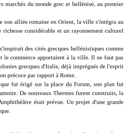
vers marchés du monde grec et hellénisé, au premier
son alliée romaine en Orient, la ville s'intégra au
e richesse considérable et un rayonnement culturel
 s'inspirait des cités grecques hellénistiques comme
t le commerce apportaient à la ville. Il ne faut pas
olonies grecques d'Italie, déjà imprégnés de l'esprit
tion précoce par rapport à Rome.
ique fut érigé sur la place du Forum, son plan fut
 Samnite. De nouveaux Thermes furent construits, la
 l'Amphithéâtre était prévue. Un projet d'une grande
ique.