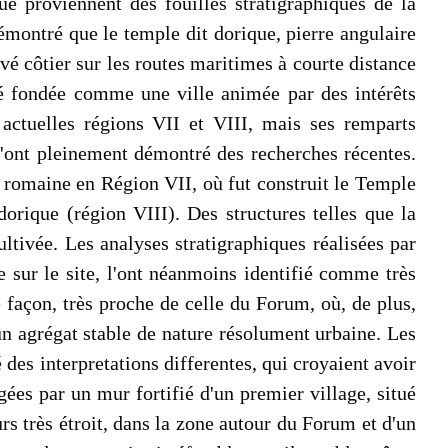
e proviennent des fouilles stratigraphiques de la
montré que le temple dit dorique, pierre angulaire
vé côtier sur les routes maritimes à courte distance
été fondée comme une ville animée par des intérêts
 actuelles régions VII et VIII, mais ses remparts
 l'ont pleinement démontré des recherches récentes.
le romaine en Région VII, où fut construit le Temple
dorique (région VIII). Des structures telles que la
ultivée. Les analyses stratigraphiques réalisées par
 sur le site, l'ont néanmoins identifié comme très
 façon, très proche de celle du Forum, où, de plus,
'un agrégat stable de nature résolument urbaine. Les
des interpretations differentes, qui croyaient avoir
ées par un mur fortifié d'un premier village, situé
rs très étroit, dans la zone autour du Forum et d'un