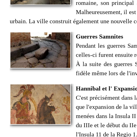
romaine, son principal 
Malheureusement, il est
urbain. La ville construit également une nouvelle 
Guerres Samnites
Pendant les guerres Sam
celles-ci furent ensuite 
À la suite des guerres 
fidèle même lors de l'i
Hannibal et l' Expansi
C'est précisément dans l
que l'expansion de la vil
menées dans la Insula II
du IIIe et le début du II
l'Insula 11 de la Regio 1