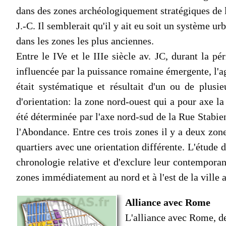
dans des zones archéologiquement stratégiques de la
J.-C. Il semblerait qu'il y ait eu soit un système u
dans les zones les plus anciennes.
Entre le IVe et le IIIe siècle av. JC, durant la pé
influencée par la puissance romaine émergente, l'ag
était systématique et résultait d'un ou de plusieu
d'orientation: la zone nord-ouest qui a pour axe la 
été déterminée par l'axe nord-sud de la Rue Stabien
l'Abondance. Entre ces trois zones il y a deux zone
quartiers avec une orientation différente. L'étude d
chronologie relative et d'exclure leur contemporan
zones immédiatement au nord et à l'est de la ville 
Alliance avec Rome
L'alliance avec Rome, de