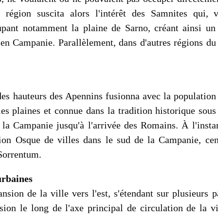
te région suscita alors l'intérêt des Samnites qui, 
pant notamment la plaine de Sarno, créant ainsi un n
n Campanie. Parallèlement, dans d'autres régions du sud
s hauteurs des Apennins fusionna avec la population i
es plaines et connue dans la tradition historique sou
la Campanie jusqu'à l'arrivée des Romains. À l'insta
tion Osque de villes dans le sud de la Campanie, ce
Sorrentum.
urbaines
ansion de la ville vers l'est, s'étendant sur plusieurs
sion le long de l'axe principal de circulation de la 