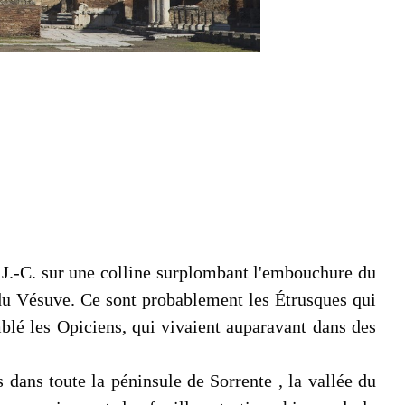
. J.-C. sur une colline surplombant l'embouchure du
e du Vésuve. Ce sont probablement les Étrusques qui
mblé les Opiciens, qui vivaient auparavant dans des
 dans toute la péninsule de Sorrente , la vallée du