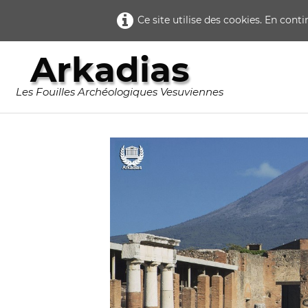
Ce site utilise des cookies. En cont
Arkadias
Les Fouilles Archéologiques Vesuviennes