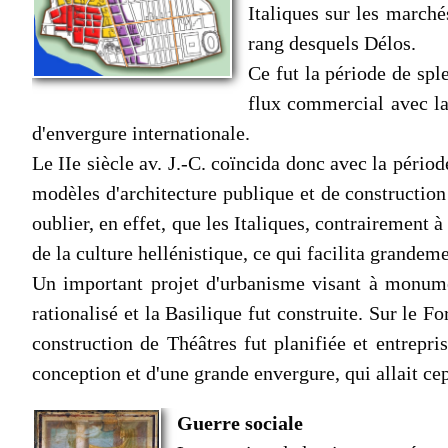
Italiques sur les marché
rang desquels Délos.
Ce fut la période de spl
flux commercial avec la
d'envergure internationale.
Le IIe siècle av. J.-C. coïncida donc avec la pério
modèles d'architecture publique et de construction r
oublier, en effet, que les Italiques, contrairement 
de la culture hellénistique, ce qui facilita grandem
Un important projet d'urbanisme visant à monument
rationalisé et la Basilique fut construite. Sur le
construction de Théâtres fut planifiée et entrepris
conception et d'une grande envergure, qui allait c
Guerre sociale