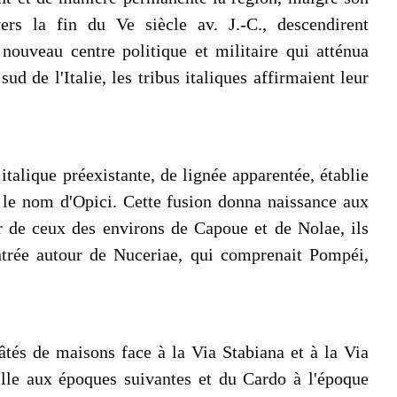
vers la fin du Ve siècle av. J.-C., descendirent
ouveau centre politique et militaire qui atténua
 de l'Italie, les tribus italiques affirmaient leur
talique préexistante, de lignée apparentée, établie
s le nom d'Opici. Cette fusion donna naissance aux
r de ceux des environs de Capoue et de Nolae, ils
ntrée autour de Nuceriae, qui comprenait Pompéi,
 pâtés de maisons face à la Via Stabiana et à la Via
ville aux époques suivantes et du Cardo à l'époque