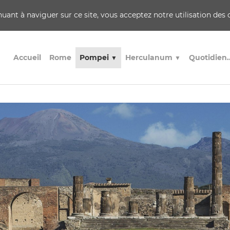
inuant à naviguer sur ce site, vous acceptez notre utilisation des
Accueil
Rome
Pompei
Herculanum
Quotidien.
▼
▼