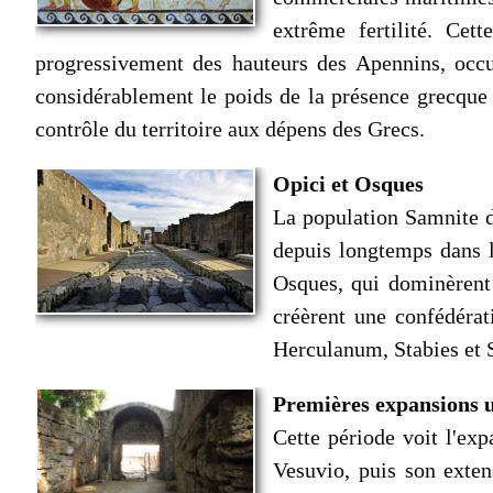
extrême fertilité. Cet
progressivement des hauteurs des Apennins, occu
considérablement le poids de la présence grecque e
contrôle du territoire aux dépens des Grecs.
Opici et Osques
La population Samnite de
depuis longtemps dans l
Osques, qui dominèrent 
créèrent une confédéra
Herculanum, Stabies et 
Premières expansions 
Cette période voit l'exp
Vesuvio, puis son exten