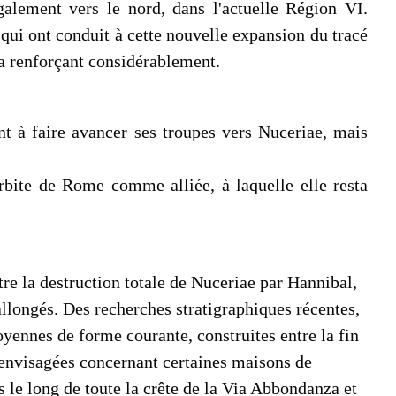
galement vers le nord, dans l'actuelle Région VI.
ui ont conduit à cette nouvelle expansion du tracé
la renforçant considérablement.
t à faire avancer ses troupes vers Nuceriae, mais
rbite de Rome comme alliée, à laquelle elle resta
re la destruction totale de Nuceriae par Hannibal,
s allongés. Des recherches stratigraphiques récentes,
oyennes de forme courante, construites entre la fin
jà envisagées concernant certaines maisons de
es le long de toute la crête de la Via Abbondanza et