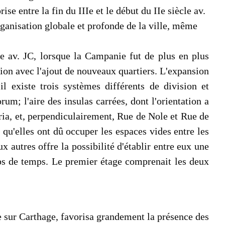
 entre la fin du IIIe et le début du IIe siècle av.
organisation globale et profonde de la ville, même
ècle av. JC, lorsque la Campanie fut de plus en plus
sion avec l'ajout de nouveaux quartiers. L'expansion
 il existe trois systèmes différents de division et
um; l'aire des insulas carrées, dont l'orientation a
eria, et, perpendiculairement, Rue de Nole et Rue de
 qu'elles ont dû occuper les espaces vides entre les
x autres offre la possibilité d'établir entre eux une
laps de temps. Le premier étage comprenait les deux
e sur Carthage, favorisa grandement la présence des