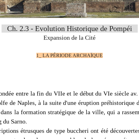
Ch. 2.3 - Evolution Historique de Pompéi
Expansion de la Cité
1_ LA PÉRIODE ARCHAÏQUE
ondée entre la fin du VIIe et le début du VIe siècle av
golfe de Naples, à la suite d'une éruption préhistoriqu
dans la formation stratégique de la ville, qui a rasse
g du Sarno.
riptions étrusques de type buccheri ont été découvertes