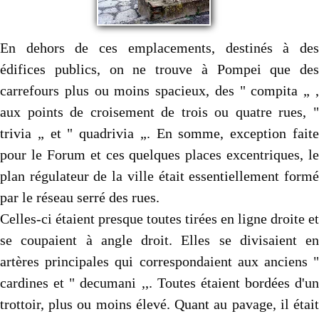
En dehors de ces emplacements, destinés à des
édifices publics, on ne trouve à Pom­pei que des
carrefours plus ou moins spacieux, des " compita „ ,
aux points de croisement de trois ou quatre rues, "
trivia „ et " quadrivia „. En somme, exception faite
pour le Forum et ces quelques places excentriques, le
plan régulateur de la ville était essentiellement formé
par le réseau serré des rues.
Celles-ci étaient presque toutes tirées en ligne droite et
se coupaient à angle droit. Elles se divisaient en
artères principales qui correspondaient aux anciens "
cardines et " decumani ,,. Toutes étaient bordées d'un
trottoir, plus ou moins élevé. Quant au pavage, il était