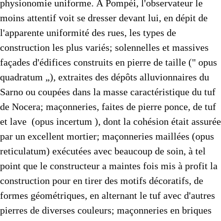
physionomie uniforme. À Pompéi, l'observateur le
moins attentif voit se dresser devant lui, en dépit de
l'apparente unifor­mité des rues, les types de
construction les plus variés; solennelles et massives
façades d'édifices construits en pierre de taille (" opus
quadratum „), extraites des dépôts alluvionnaires du
Sarno ou coupées dans la masse caractéristique du tuf
de Nocera; maçon­neries, faites de pierre ponce, de tuf
et lave (opus incertum ), dont la cohésion était assurée
par un excellent mortier; maçon­neries maillées (opus
reticulatum) exécutées avec beaucoup de soin, à tel
point que le constructeur a maintes fois mis à profit la
construction pour en tirer des motifs décoratifs, de
formes géométriques, en alternant le tuf avec d'autres
pierres de diverses couleurs; maçonneries en briques