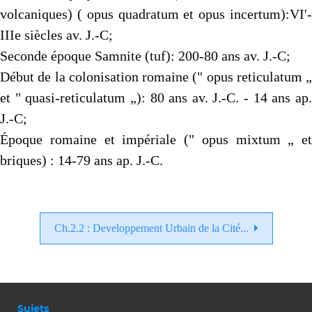
volcaniques) ( opus quadratum et opus incertum):VI'-
IIIe siè­cles av. J.-C;
Seconde époque Samnite (tuf): 200-80 ans av. J.-C;
Début de la colonisation romaine (" opus reticulatum „
et " quasi-reticulatum „): 80 ans av. J.-C. - 14 ans ap.
J.-C;
Époque romaine et impériale (" opus mixtum „ et
briques) : 14-79 ans ap. J.-C.
Ch.2.2 : Developpement Urbain de la Cité...
Sujets