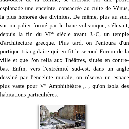
esplanade une enceinte, consacrée au culte de Vénus,
la plus honorée des divinités. De même, plus au sud,
sur un palier formé par le banc volcanique, s'élevait,
depuis la fin du VI* siècle avant J.-C, un temple
d'architecture grecque. Plus tard, on l'en­toura d'un
portique triangulaire qui en fit le second Forum de la
ville et que l'on relia aux Théâtres, situés en contre-
bas. Enfin, vers l'extrémité sud-est, dans un angle
dessiné par l'enceinte murale, on réserva un espace
plus vaste pour V" Amphithéâtre „ , qu'on isola des
habitations particulières.