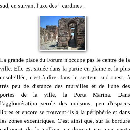
sud, en suivant l'axe des " cardines .
La grande place du Forum n'occupe pas le centre de la
ville. Elle est située dans la partie en plaine et la plus
ensoleillée, c'est-à-dire dans le secteur sud-ouest, à
très peu de distance des mu­railles et de l'une des
portes de la ville, la Porta Marina. Dans
l'agglomération serrée des maisons, peu d'espaces
libres et encore se trouvent-ils à la périphérie et dans
les zones excentriques. C'est ainsi que, sur la bordure
sud-ouest de la colline, se dressait sur une petite