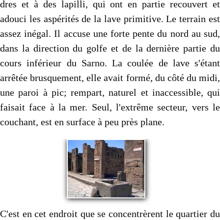
dres et à des lapilli, qui ont en partie recouvert et
adouci les aspé­rités de la lave primitive. Le terrain est
assez inégal. Il accuse une forte pente du nord au sud,
dans la direction du golfe et de la dernière partie du
cours inférieur du Sarno. La coulée de lave s'étant
arrêtée brusquement, elle avait formé, du côté du midi,
une paroi à pic; rempart, naturel et inaccessible, qui
faisait face à la mer. Seul, l'extrême secteur, vers le
couchant, est en surface à peu près plane.
C'est en cet endroit que se concentrèrent le quartier du