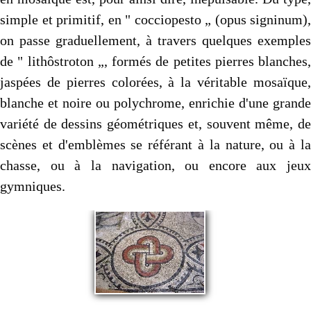
simple et primitif, en " cocciopesto „ (opus signinum),
on passe graduellement, à travers quelques exemples
de " lithôstroton „, formés de petites pierres blanches,
jaspées de pierres colorées, à la véritable mosaï­que,
blanche et noire ou polychrome, enrichie d'une grande
variété de dessins géométriques et, souvent même, de
scènes et d'emblè­mes se référant à la nature, ou à la
chasse, ou à la navigation, ou encore aux jeux
gymniques.