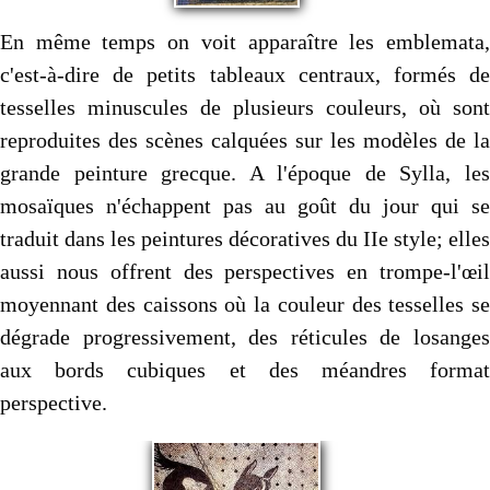
En même temps on voit apparaître les emblemata,
c'est-à-dire de petits tableaux centraux, formés de
tessel­les minuscules de plusieurs couleurs, où sont
reproduites des scènes calquées sur les modèles de la
grande peinture grecque. A l'époque de Sylla, les
mosaïques n'échappent pas au goût du jour qui se
traduit dans les peintures déco­ratives du IIe style; elles
aussi nous offrent des perspec­tives en trompe-l'œil
moyennant des caissons où la cou­leur des tesselles se
dégrade progressivement, des réticules de losanges
aux bords cubiques et des méandres format
perspective.