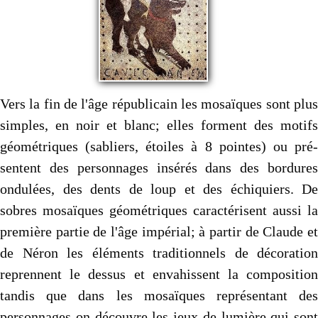
Vers la fin de l'âge républicain les mosaïques sont plus
simples, en noir et blanc; elles forment des motifs
géométriques (sabliers, étoiles à 8 pointes) ou pré­
sentent des personnages insérés dans des bordures
ondu­lées, des dents de loup et des échiquiers. De
sobres mosaïques géométriques caractérisent aussi la
première partie de l'âge impérial; à partir de Claude et
de Néron les élé­ments traditionnels de décoration
reprennent le dessus et envahissent la composition
tandis que dans les mosaïques représentant des
personnages on découvre les jeux de lumière qui sont