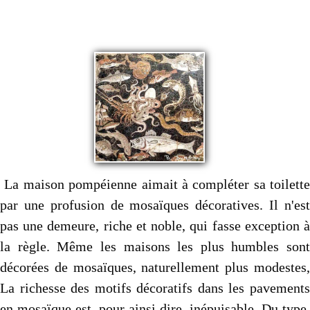
Autres..
▼
Sommaire
▼
Contact
La maison pompéienne aimait à compléter sa toilette
par une profusion de mosaïques décoratives. Il n'est
pas une demeure, riche et noble, qui fasse exception à
la règle. Même les maisons les plus humbles sont
décorées de mosaïques, naturellement plus modes­tes,
La richesse des motifs décoratifs dans les pavements
en mosaï­que est, pour ainsi dire, inépuisable. Du type,