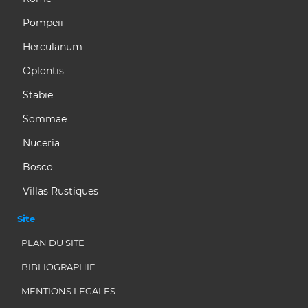
Pompeii
Herculanum
Oplontis
Stabie
Sommae
Nuceria
Bosco
Villas Rustiques
Site
PLAN DU SITE
BIBLIOGRAPHIE
MENTIONS LEGALES