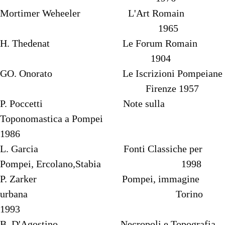
Mortimer Weheeler L'Art Romain
1965
H. Thedenat Le Forum Romain
1904
GO. Onorato Le Iscrizioni Pompeiane
Firenze 1957
P. Poccetti Note sulla
Toponomastica a Pompei
1986
L. Garcia Fonti Classiche per
Pompei, Ercolano,Stabia 1998
P. Zarker Pompei, immagine
urbana Torino
1993
B. D'Agostino Necropoli e Topografia