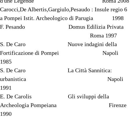
d'une Légende Roma 2008
Carocci,De Albertis,Gargiulo,Pesaudo : Insule regio 6
a Pompei Istit. Archeologico di Parugia 1998
F. Pesando Domus Edilizia Privata
Roma 1997
S. De Caro Nuove indagini della
Fortificazione di Pompei Napoli
1985
S. De Caro La Città Sannitica:
urbanistica Napoli
1991
E. De Carolis Gli sviluppi della
Archeologia Pompeiana Firenze
1990