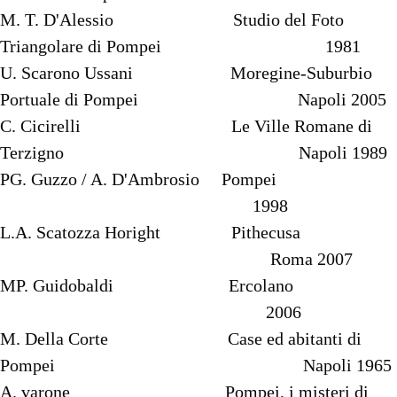
M. T. D'Alessio Studio del Foto
Triangolare di Pompei 1981
U. Scarono Ussani Moregine-Suburbio
Portuale di Pompei Napoli 2005
C. Cicirelli Le Ville Romane di
Terzigno Napoli 1989
PG. Guzzo / A. D'Ambrosio Pompei
1998
L.A. Scatozza Horight Pithecusa
Roma 2007
MP. Guidobaldi Ercolano
2006
M. Della Corte Case ed abitanti di
Pompei Napoli 1965
A. varone Pompei, i misteri di