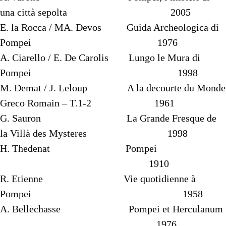
una città sepolta 2005
E. la Rocca / MA. Devos Guida Archeologica di
Pompei 1976
A. Ciarello / E. De Carolis Lungo le Mura di
Pompei 1998
M. Demat / J. Leloup A la decourte du Monde
Greco Romain – T.1-2 1961
G. Sauron La Grande Fresque de
la Villà des Mysteres 1998
H. Thedenat Pompei
1910
R. Etienne Vie quotidienne à
Pompei 1958
A. Bellechasse Pompei et Herculanum
1976