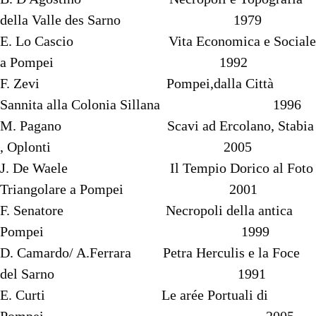
della Valle des Sarno 1979
E. Lo Cascio Vita Economica e Sociale
a Pompei 1992
F. Zevi Pompei,dalla Città
Sannita alla Colonia Sillana 1996
M. Pagano Scavi ad Ercolano, Stabia
, Oplonti 2005
J. De Waele Il Tempio Dorico al Foto
Triangolare a Pompei 2001
F. Senatore Necropoli della antica
Pompei 1999
D. Camardo/ A.Ferrara Petra Herculis e la Foce
del Sarno 1991
E. Curti Le arée Portuali di
Pompei 2005