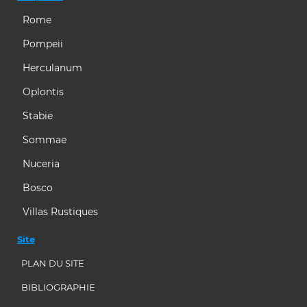
Rome
Pompeii
Herculanum
Oplontis
Stabie
Sommae
Nuceria
Bosco
Villas Rustiques
Site
PLAN DU SITE
BIBLIOGRAPHIE