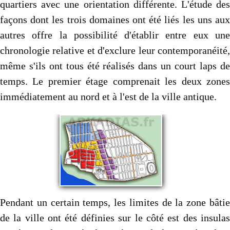
quartiers avec une orientation différente. L'étude des
façons dont les trois domaines ont été liés les uns aux
autres offre la possibilité d'établir entre eux une
chronologie relative et d'exclure leur contemporanéité,
même s'ils ont tous été réalisés dans un court laps de
temps. Le premier étage comprenait les deux zones
immédiatement au nord et à l'est de la ville antique.
Pendant un certain temps, les limites de la zone bâtie
de la ville ont été définies sur le côté est des insulas