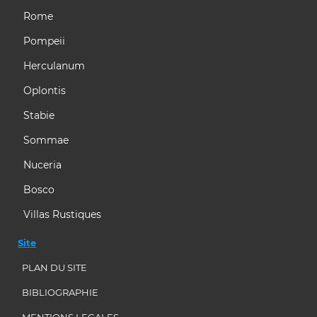
Rome
Pompeii
Herculanum
Oplontis
Stabie
Sommae
Nuceria
Bosco
Villas Rustiques
Site
PLAN DU SITE
BIBLIOGRAPHIE
MENTIONS LEGALES