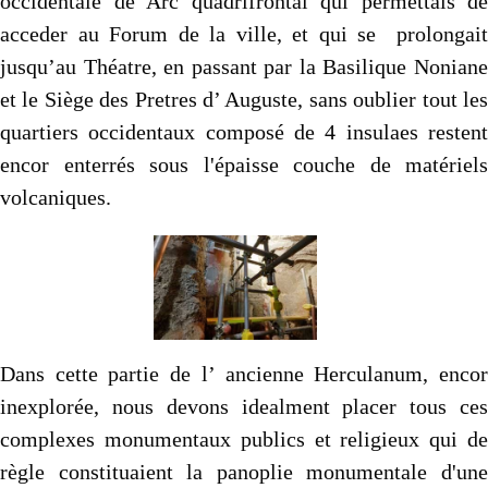
occidentale de Arc quadrifrontal qui permettais de
acceder au Forum de la ville, et qui se prolongait
jusqu’au Théatre, en passant par la Basilique Noniane
et le Siège des Pretres d’ Auguste, sans oublier tout les
quartiers occidentaux composé de 4 insulaes restent
encor enterrés sous l'épaisse couche de matériels
volcaniques.
Dans cette partie de l’ ancienne Herculanum, encor
inexplorée, nous devons idealment placer tous ces
complexes monumentaux publics et religieux qui de
règle constituaient la panoplie monumentale d'une