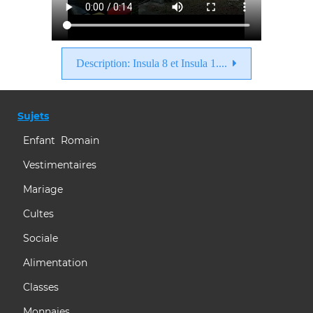
Description: Insula 8 et Insula 1....
Sujets
Enfant Romain
Vestimentaires
Mariage
Cultes
Sociale
Alimentation
Classes
Monnaies