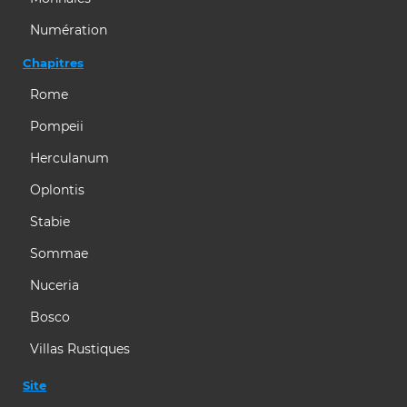
Numération
Chapitres
Rome
Pompeii
Herculanum
Oplontis
Stabie
Sommae
Nuceria
Bosco
Villas Rustiques
Site