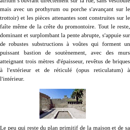
atrium s'ouvrant directement sur la rue, sans vestibule
mais avec un prothyrum ou porche s'avançant sur le
trottoir) et les pièces attenantes sont construites sur le
faîte même de la crête du promontoire. Tout le reste,
dominant et surplombant la pente abrupte, s'appuie sur
de robustes substructions à voûtes qui forment un
puissant bastion de soutènement, avec des murs
atteignant trois mètres d'épaisseur, revêtus de briques
à l'extérieur et de réticulé (opus reticulatum) à
l'intérieur.
Le peu qui reste du plan primitif de la maison et de sa