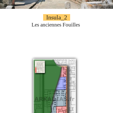
Autres..
▼
Sommaire
▼
Insula_2
Les anciennes Fouilles
Contact