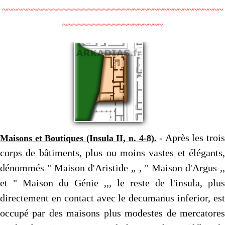
~~~~~~~~~~~~~~~~~~~~~~~~~~~~~~~~~~~~~~~~~~~~
~~~~~~~~~~~~~~~~~~~~
- Après les troi
Maisons et Boutiques (Insula II, n. 4-8).
corps de bâtiments, plus ou moins vastes et élégants,
dénommés " Maison d'Aristide „ , " Maison d'Argus ,,
et " Maison du Génie ,,, le reste de l'insula, plus
directement en contact avec le decumanus inferior, est
occupé par des maisons plus mo­destes de mercatores