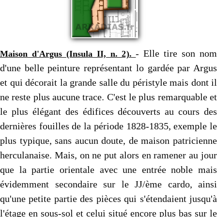
- Elle tire son no
Maison d'Argus (Insula II, n. 2).
d'une belle peinture représentant lo gardée par Argus
et qui décorait la grande salle du péristyle mais dont il
ne reste plus aucune trace. C'est le plus remarquable et
le plus élégant des édifices découverts au cours des
dernières fouilles de la période 1828-1835, exemple le
plus typique, sans aucun doute, de maison patricienne
herculanaise. Mais, on ne put alors en ramener au jour
que la partie orientale avec une entrée noble mais
évidem­ment secondaire sur le JJ/ème cardo, ainsi
qu'une petite partie des pièces qui s'étendaient jusqu'à
l'étage en sous-sol et celui situé encore plus bas sur le