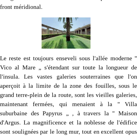
front méridional.
Le reste est tou­jours enseveli sous l'allée moderne "
Vico al Mare „ s'étendant sur toute la longueur de
l'insula. Les vastes galeries souterraines que l'on
aperçoit à la limite de la zone des fouilles, sous le
grand terre-plein de la route, sont les vieilles galeries,
mainte­nant fermées, qui menaient à la " Villa
suburbaine des Papy­rus „ , à travers la " Maison
d'Argus. La magnificence et la noblesse de l'édifice
sont soulignées par le long mur, tout en excellent opus