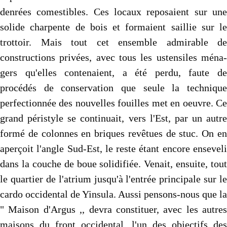
denrées comes­tibles. Ces locaux reposaient sur une
solide charpente de bois et formaient saillie sur le
trottoir. Mais tout cet ensemble admi­rable de
constructions privées, avec tous les ustensiles ména­
gers qu'elles contenaient, a été perdu, faute de
procédés de conservation que seule la technique
perfectionnée des nouvelles fouilles met en oeuvre. Ce
grand péristyle se continuait, vers l'Est, par un autre
formé de colonnes en briques revêtues de stuc. On en
aperçoit l'angle Sud-Est, le reste étant encore enseveli
dans la couche de boue solidifiée. Venait, ensuite, tout
le quartier de l'atrium jusqu'à l'entrée principale sur le
cardo occidental de Yinsula. Aussi pensons-nous que la
" Maison d'Argus ,, devra constituer, avec les autres
maisons du front occidental, l'un des objectifs des