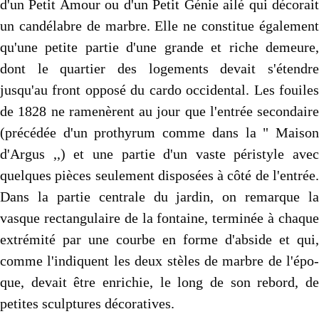
d'un Petit Amour ou d'un Petit Génie ailé qui décorait
un candélabre de marbre. Elle ne constitue également
qu'une petite partie d'une grande et riche demeure,
dont le quartier des logements devait s'étendre
jusqu'au front opposé du cardo occidental. Les fouiles
de 1828 ne ramenèrent au jour que l'entrée secon­daire
(précédée d'un prothyrum comme dans la " Maison
d'Ar­gus ,,) et une partie d'un vaste péristyle avec
quelques pièces seulement disposées à côté de l'entrée.
Dans la partie centrale du jardin, on remarque la
vasque rectangulaire de la fontaine, terminée à chaque
extrémité par une courbe en forme d'abside et qui,
comme l'indiquent les deux stèles de marbre de l'épo­
que, devait être enrichie, le long de son rebord, de
petites sculp­tures décoratives.