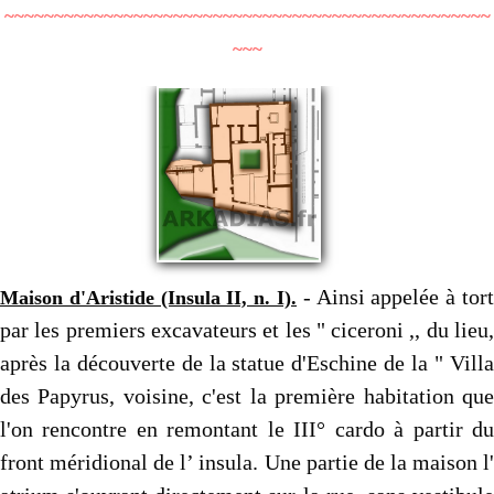
~~~~~~~~~~~~~~~~~~~~~~~~~~~~~~~~~~~~~~~~~~~~~~~~~
~~~
- Ainsi appelée à tort
Maison d'Aristide (Insula II, n. I).
par les premiers excavateurs et les " ciceroni ,, du lieu,
après la découverte de la statue d'Eschine de la " Villa
des Papyrus, voisine, c'est la première habitation que
l'on rencontre en remontant le III° cardo à partir du
front méridional de l’ insula. Une partie de la maison l'