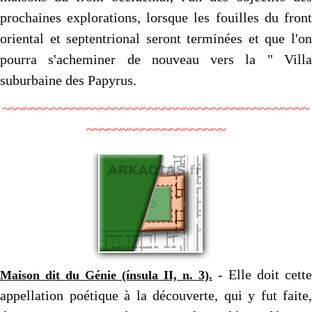
prochaines explorations, lors­que les fouilles du front
oriental et septentrional seront ter­minées et que l'on
pourra s'acheminer de nouveau vers la " Villa
suburbaine des Papyrus.
~~~~~~~~~~~~~~~~~~~~~~~~~~~~~~~~~~~~~~~~~~~~
~~~~~~~~~~~~~~~~~~~~
- Elle doit cette
Maison dit du Génie (ínsula II, n. 3).
appellation poétique à la découverte, qui y fut faite,