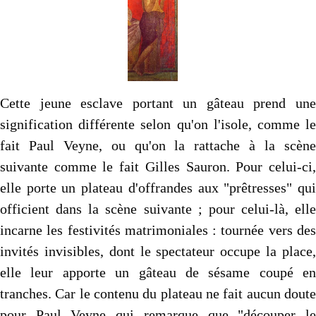
Autres..
▼
Sommaire
▼
Contact
Cette jeune esclave portant un gâteau prend une
signification différente selon qu'on l'isole, comme le
fait Paul Veyne, ou qu'on la rattache à la scène
suivante comme le fait Gilles Sauron. Pour celui-ci,
elle porte un plateau d'offrandes aux "prêtresses" qui
officient dans la scène suivante ; pour celui-là, elle
incarne les festivités matrimoniales : tournée vers des
invités invisibles, dont le spectateur occupe la place,
elle leur apporte un gâteau de sésame coupé en
tranches. Car le contenu du plateau ne fait aucun doute
pour Paul Veyne qui remarque que "découper le