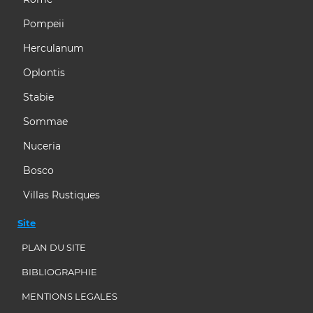
Pompeii
Herculanum
Oplontis
Stabie
Sommae
Nuceria
Bosco
Villas Rustiques
Site
PLAN DU SITE
BIBLIOGRAPHIE
MENTIONS LEGALES