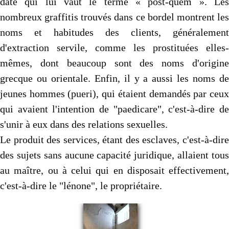
date qui lui vaut le terme « post-quem ». Les
nombreux graffitis trouvés dans ce bordel montrent les
noms et habitudes des clients, généralement
d'extraction servile, comme les prostituées elles-
mêmes, dont beaucoup sont des noms d'origine
grecque ou orientale. Enfin, il y a aussi les noms de
jeunes hommes (pueri), qui étaient demandés par ceux
qui avaient l'intention de "paedicare", c'est-à-dire de
s'unir à eux dans des relations sexuelles.
Le produit des services, étant des esclaves, c'est-à-dire
des sujets sans aucune capacité juridique, allaient tous
au maître, ou à celui qui en disposait effectivement,
c'est-à-dire le "lénone", le propriétaire.