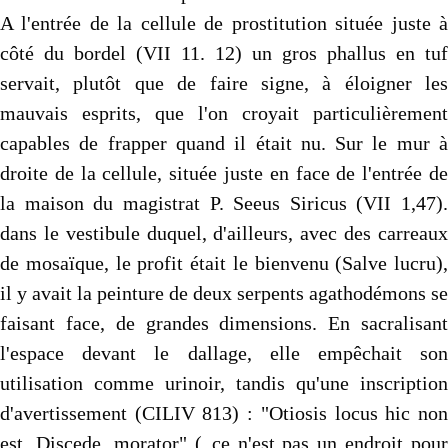
A l'entrée de la cellule de prostitution située juste à
côté du bordel (VII 11. 12) un gros phallus en tuf
servait, plutôt que de faire signe, à éloigner les
mauvais esprits, que l'on croyait particulièrement
capables de frapper quand il était nu. Sur le mur à
droite de la cellule, située juste en face de l'entrée de
la maison du magistrat P. Seeus Siricus (VII 1,47).
dans le vestibule duquel, d'ailleurs, avec des carreaux
de mosaïque, le profit était le bienvenu (Salve lucru),
il y avait la peinture de deux serpents agathodémons se
faisant face, de grandes dimensions. En sacralisant
l'espace devant le dallage, elle empêchait son
utilisation comme urinoir, tandis qu'une inscription
d'avertissement (CILIV 813) : "Otiosis locus hic non
est. Discede, morator" (..ce n'est pas un endroit pour