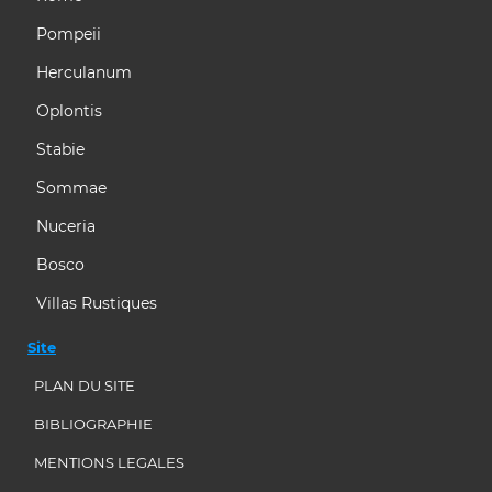
Pompeii
Herculanum
Oplontis
Stabie
Sommae
Nuceria
Bosco
Villas Rustiques
Site
PLAN DU SITE
BIBLIOGRAPHIE
MENTIONS LEGALES