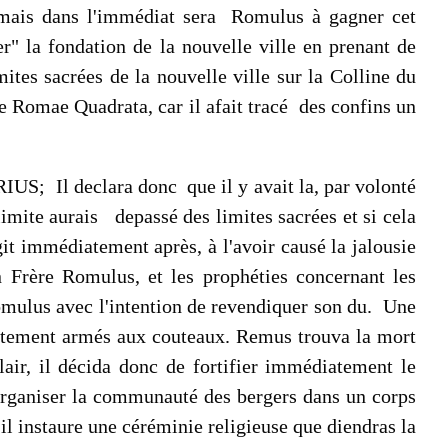
, mais dans l'immédiat sera Romulus à gagner cet
er" la fondation de la nouvelle ville en prenant de
mites sacrées de la nouvelle ville sur la Colline du
f de Romae Quadrata, car il afait tracé des confins un
S; Il declara donc que il y avait la, par volonté
 limite aurais depassé des limites sacrées et si cela
it immédiatement après, à l'avoir causé la jalousie
 Frère Romulus, et les prophéties concernant les
Romulus avec l'intention de revendiquer son du. Une
rontement armés aux couteaux. Remus trouva la mort
air, il décida donc de fortifier immédiatement le
 organiser la communauté des bergers dans un corps
il instaure une céréminie religieuse que diendras la