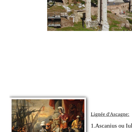
Lignée d'Ascagne:
1.Ascanius ou Iul