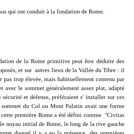
essus qui ont conduit à la fondation de Rome.
dation de la Rome primitive peut être déduite des
oposés, et sur autres lieux de la Vallée du Tibre : il
eur pas trop élevée, mais habituellement contenu par
, et avec le sommet généralement assez plat, adapté
sécurité et défense, préféraient s' installer sur ces
, le sommet du Col ou Mont Palatin avait une forme
le cette première Rome a été défini comme "Civitas
le noyau initial de Rome, le long de la rive gauche
sommet duquel il y a eu la présence des premières