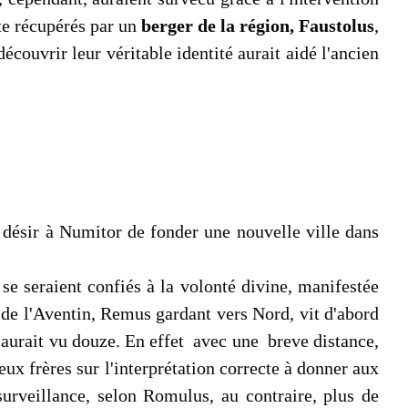
ite récupérés par un
berger de la région, Faustolus
,
écouvrir leur véritable identité aurait aidé l'ancien
e désir à Numitor de fonder une nouvelle ville dans
se seraient confiés à la volonté divine, manifestée
e de l'Aventin, Remus gardant vers Nord, vit d'abord
n aurait vu douze. En effet avec une breve distance,
deux frères sur l'interprétation correcte à donner aux
urveillance, selon Romulus, au contraire, plus de