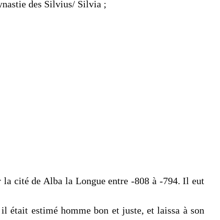
nastie des Silvius/ Silvia ;
 la cité de Alba la Longue entre -808 à -794. Il eut
 il était estimé homme bon et juste, et laissa à son