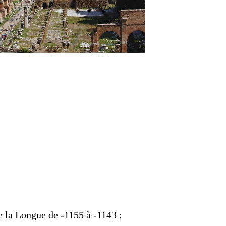
be la Longue de -1155 à -1143 ;