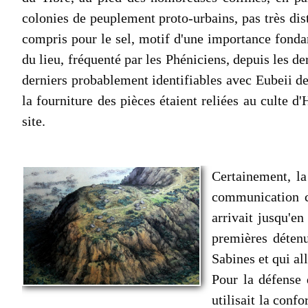
colonies de peuplement proto-urbains, pas très dist
compris pour le sel, motif d'une importance fondam
du lieu, fréquenté par les Phéniciens, depuis les de
derniers probablement identifiables avec Eubeii de
la fourniture des pièces étaient reliées au culte 
site.
Certainement, la
communication co
arrivait jusqu'en
premières déten
Sabines et qui al
Pour la défense 
utilisait la conf