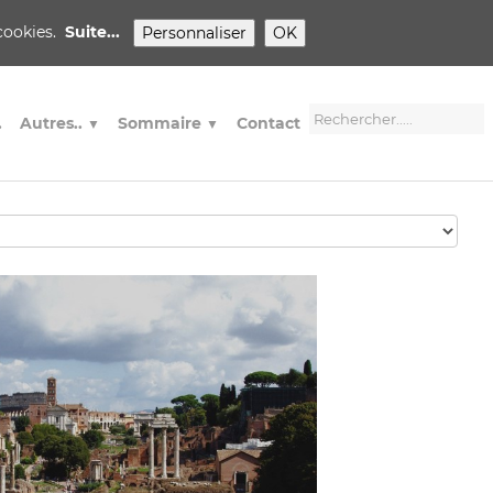
 cookies.
Suite...
Personnaliser
OK
.
Autres..
Sommaire
Contact
▼
▼