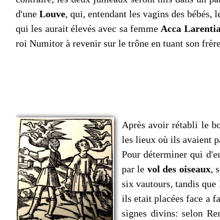
d'une
Louve
, qui, entendant les vagins des bébés, 
qui les aurait élevés avec sa femme
Acca Larenti
roi Numitor à revenir sur le trône en tuant son frè
Après avoir rétabli le b
les lieux où ils avaient 
Pour déterminer qui d'en
par le
vol des oiseaux
, 
six vautours, tandis que
ils etait placées face a 
signes divins: selon Re