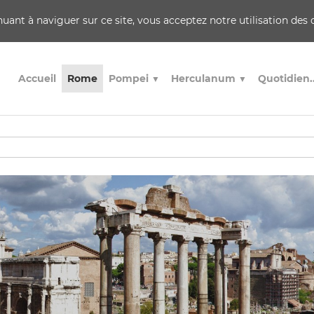
inuant à naviguer sur ce site, vous acceptez notre utilisation des
Accueil
Rome
Pompei
Herculanum
Quotidien.
▼
▼