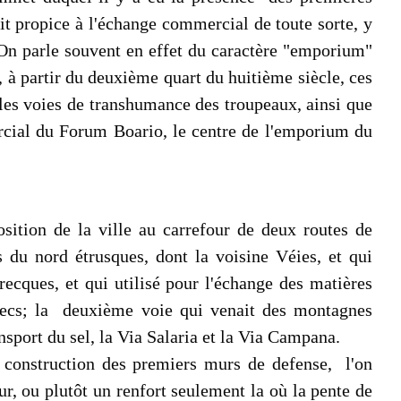
oit propice à l'échange commercial de toute sorte, y
. On parle souvent en effet du caractère "emporium"
, à partir du deuxième quart du huitième siècle, ces
 les voies de transhumance des troupeaux, ainsi que
mercial du Forum Boario, le centre de l'emporium du
position de la ville au carrefour de deux routes de
du nord étrusques, dont la voisine Véies, et qui
recques, et qui utilisé pour l'échange des matières
Grecs; la deuxième voie qui venait des montagnes
ansport du sel, la Via Salaria et la Via Campana.
a construction des premiers murs de defense, l'on
ur, ou plutôt un renfort seulement la où la pente de