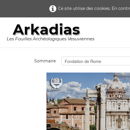
Ce site utilise des cookies. En cont
Arkadias
Les Fouilles Archéologiques Vesuviennes
Sommaire