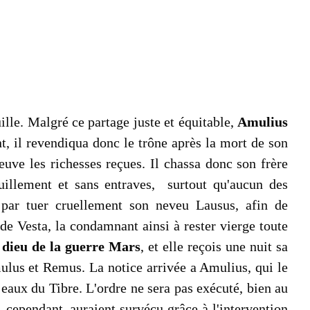
uille. Malgré ce partage juste et équitable,
Amulius
t, il revendiqua donc le trône après la mort de son
euve les richesses reçues. Il chassa donc son frère
quillement et sans entraves, surtout qu'aucun des
par tuer cruellement son neveu Lausus, afin de
 de Vesta, la condamnant ainsi à rester vierge toute
e
dieu de la guerre Mars
, et elle reçois une nuit sa
ulus et Remus. La notice arrivée a Amulius, qui le
 eaux du Tibre. L'ordre ne sera pas exécuté, bien au
, cependant, auraient survécu grâce à l'intervention