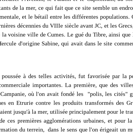
ants de la mer, ce qui fait que ce site semble un endr
entale, et le bétail entre les différentes populations
rnières décennies du VIIIe siècle avant JC, et les Grecs
 la voisine ville de Cumes. Le gué du Tibre, ainsi que
d'Hercule d'origine Sabine, qui avait dans le site com
 poussée à des telles activités, fut favorisée par la 
mmerciale importantes. La première, que des villes 
 Campanie, où l'on avait fondé les "polis, les cités" g
ues en Etrurie contre les produits transformés des 
laient jusqu'à la mer, utilisée principalement pour le tr
de ces premières agglomérations urbaines, et pour l
ormation du terrein, dans le sens que l'on érigeait un m