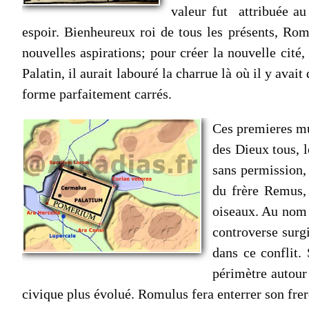
valeur fut attribuée a
espoir. Bienheureux roi de tous les présents, Romu
nouvelles aspirations; pour créer la nouvelle cité,
Palatin, il aurait labouré la charrue là où il y avai
forme parfaitement carrés.
Ces premieres mu
des Dieux tous, l
sans permission, 
du frère Remus, 
oiseaux. Au nom 
controverse surg
dans ce conflit.
périmètre autour
civique plus évolué. Romulus fera enterrer son frer