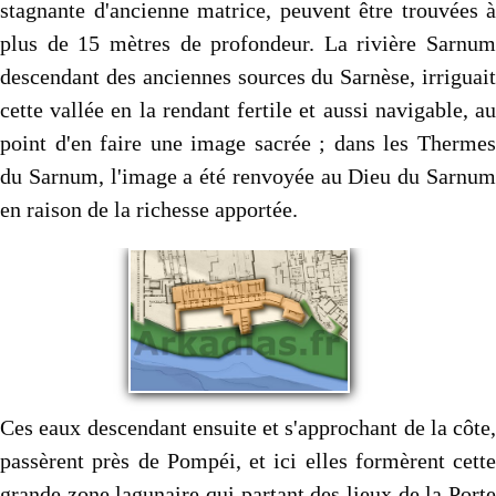
stagnante d'ancienne matrice, peuvent être trouvées à
plus de 15 mètres de profondeur. La rivière Sarnum
descendant des anciennes sources du Sarnèse, irriguait
cette vallée en la rendant fertile et aussi navigable, au
point d'en faire une image sacrée ; dans les Thermes
du Sarnum, l'image a été renvoyée au Dieu du Sarnum
en raison de la richesse apportée.
Ces eaux descendant ensuite et s'approchant de la côte,
passèrent près de Pompéi, et ici elles formèrent cette
grande zone lagunaire qui partant des lieux de la Porte