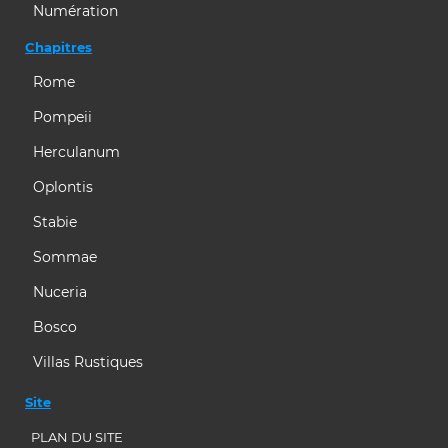
Numération
Chapitres
Rome
Pompeii
Herculanum
Oplontis
Stabie
Sommae
Nuceria
Bosco
Villas Rustiques
Site
PLAN DU SITE