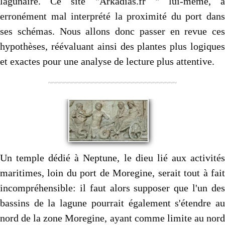
lagunaire. Ce site "Arkadias.fr " lui-même, a
erronément mal interprété la proximité du port dans
ses schémas. Nous allons donc passer en revue ces
hypothèses, réévaluant ainsi des plantes plus logiques
et exactes pour une analyse de lecture plus attentive.
~~~~~~~~~~~~~~~~~~~~~~~~~~~~~~~~
Un temple dédié à Neptune, le dieu lié aux activités
maritimes, loin du port de Moregine, serait tout à fait
incompréhensible: il faut alors supposer que l'un des
bassins de la lagune pourrait également s'étendre au
nord de la zone Moregine, ayant comme limite au nord