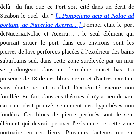
delà du fait que ce Port soit cité dans un écrit de
Strabon le quel dit "
[...Pompeiano acts ut Nolae ad
portum, ac Nuceriae Acerra... ]
Pompei etait le port
deNuceria,Nolae et Acerra… , le seul élément qui
pourrait situer le port dans ces environs sont les
pierres de lave perforées placées à l'extérieur des bains
suburbains sud, dans cette zone surélevée par un mur
se prolongeant dans un deuxième muret bas. La
présence de 18 de ces blocs creux et d'autres existant
sans doute ici et coiffait l'extrémité encore non
fouillée. En fait, dans ces théories il n'y a rien de vrai
car rien n'est prouvé, seulement des hypothèses non
fondées. Ces blocs de pierre perforés sont le seul
élément qui devrait prouver l'existence de cette zone
portuaire en ces lieux. Plusieurs facteurs rendent