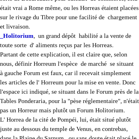
était vrai a Rome même, ou les Horreas étaient placées
sur le rivage du Tibre pour une facilité de chargement
et livraison.
_Holitorium
, un grand dépôt habilité a la vente de
toute sorte d' aliments reçus par les Horreas.
Partant de cette explication, il est claire que, selon
nous, définir Horreum l'espèce de marché se situant
à gauche Forum est faux, car il recevait simplement
les articles de l' Horreum pour la mise en vente. Donc
l'espace ici indiqué, se situant dans le Forum près de la
Tables Ponderaria, pour la "pèse réglementaire", n'était
pas un Horreur mais plutôt un Forum Holitorium.
L' Horrea de la cité de Pompéi, lui, était situé plutôt
juste au dessous du temple de Venus, en contrebas,
dans la Plaine du Sarnum, ou sans doute était placé le