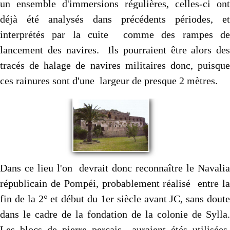
un ensemble d'immersions régulières, celles-ci ont
déjà été analysés dans précédents périodes, et
interprétés par la cuite comme des rampes de
lancement des navires. Ils pourraient être alors des
tracés de halage de navires militaires donc, puisque
ces rainures sont d'une largeur de presque 2 mètres.
Dans ce lieu l'on devrait donc reconnaître le Navalia
républicain de Pompéi, probablement réalisé entre la
fin de la 2° et début du 1er siècle avant JC, sans doute
dans le cadre de la fondation de la colonie de Sylla.
Les blocs de pierre perçais auraient étés utilisées,