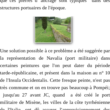
que ces pierres d' ancrage sont typiques dans des
structures portuaires de l'époque.
Une solution possible à ce problème a été suggérée par
la représentation de Navalia (port militaire) dans
certaines peintures que l'on peut dater du période
tarde-républicaine, et présent dans la maison au n° 10
de l'Insula Occidentalis. Cette fresque peinte, n'est pas
très commune et on en trouve pas beaucoup à Pompéi;
jusqu'au 27 avant JC, quand a été créé le port
militaire de Misène, les villes de la côte tyrrhénienne
de l'Italie, ont dû assurer l'approvisionnement des