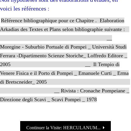
voici les références :
Référence bibliographique pour ce Chapitre .
Elaboration
Arkadias des Textes et Plans selon bibliographie suivante :
__
Moregine - Suburbio Portuale di Pompei _ Università Studi
Ferrara -Dipartimento Scienze Storiche_ Loffredo Editore _
2005 __ Il Tempio di
Venere Fisica e il Porto di Pompei _ Emanuele Curti _ Erma
di Bretscneider_ 2005
__ Rivista : Cronache Pompeiane _
Direzione degli Scavi _ Scavi Pompei _ 1978
Continuer la Visite: HERCULANUM...