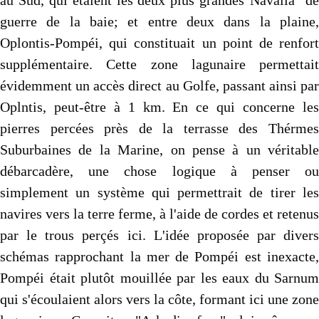
au Sud, qui étaient les deux plus grandes"Navalia" de
guerre de la baie; et entre deux dans la plaine,
Oplontis-Pompéi, qui constituait un point de renfort
supplémentaire. Cette zone lagunaire permettait
évidemment un accès direct au Golfe, passant ainsi par
Oplntis, peut-être à 1 km. En ce qui concerne les
pierres percées près de la terrasse des Thérmes
Suburbaines de la Marine, on pense à un véritable
débarcadère, une chose logique à penser ou
simplement un système qui permettrait de tirer les
navires vers la terre ferme, à l'aide de cordes et retenus
par le trous perçés ici. L'idée proposée par divers
schémas rapprochant la mer de Pompéi est inexacte,
Pompéi était plutôt mouillée par les eaux du Sarnum
qui s'écoulaient alors vers la côte, formant ici une zone